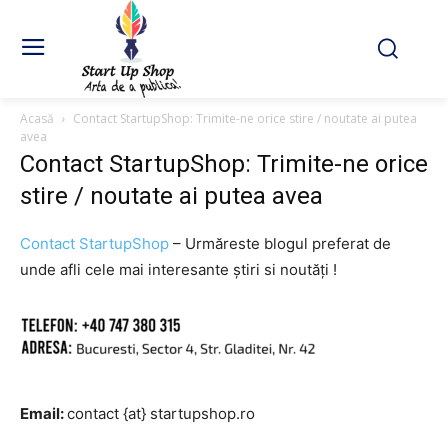
Acasă
Contact StartupShop: Trimite-ne orice stire / noutate ai putea
avea
Contact StartupShop: Trimite-ne orice
stire / noutate ai putea avea
Contact StartupShop
– Urmăreste blogul preferat de
unde afli cele mai interesante știri si noutăți !
Email:
contact {at} startupshop.ro