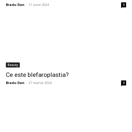
Bradu Dan
-
11 iunie 2024
0
Beauty
Ce este blefaroplastia?
Bradu Dan
-
27 martie 2024
0