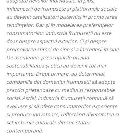
adaptate nevoilor individuale. În plus,
influencerii de frumusețe și platformele sociale
au devenit catalizatori puternici în promovarea
tendințelor. Dar și în modelarea preferințelor
consumatorilor. Industria frumuseții nu este
doar despre aspectul exterior. Ci și despre
promovarea stimei de sine și a încrederii în sine.
De asemenea, preocupările privind
sustenabilitatea și etica au devenit tot mai
importante. Drept urmare, au determinat
companiile din domeniul frumuseții să adopte
practici prietenoase cu mediul și responsabile
social. Astfel, industria frumuseții continuă să
evolueze și să ofere consumatorilor experiențe
și produse inovatoare, reflectând diversitatea și
schimbările culturale din societatea
contemporană.