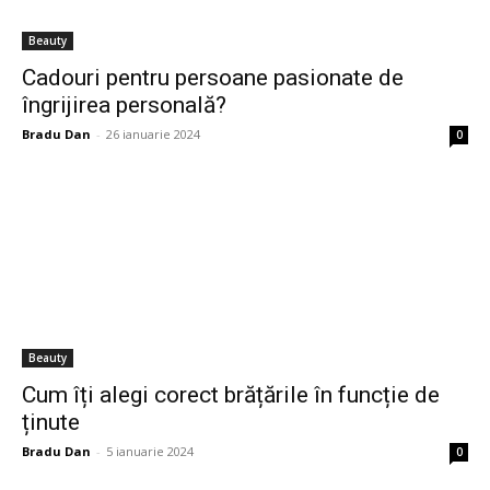
Beauty
Cadouri pentru persoane pasionate de
îngrijirea personală?
Bradu Dan
-
26 ianuarie 2024
0
Beauty
Cum îți alegi corect brățările în funcție de
ținute
Bradu Dan
-
5 ianuarie 2024
0