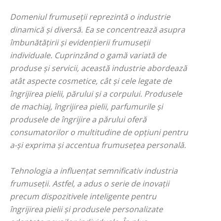
Domeniul frumuseții reprezintă o industrie
dinamică și diversă. Ea se concentrează asupra
îmbunătățirii și evidențierii frumuseții
individuale. Cuprinzând o gamă variată de
produse și servicii, această industrie abordează
atât aspecte cosmetice, cât și cele legate de
îngrijirea pielii, părului și a corpului. Produsele
de machiaj, îngrijirea pielii, parfumurile și
produsele de îngrijire a părului oferă
consumatorilor o multitudine de opțiuni pentru
a-și exprima și accentua frumusețea personală.
Tehnologia a influențat semnificativ industria
frumuseții. Astfel, a adus o serie de inovații
precum dispozitivele inteligente pentru
îngrijirea pielii și produsele personalizate