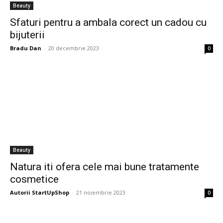
Beauty
Sfaturi pentru a ambala corect un cadou cu
bijuterii
Bradu Dan
-
20 decembrie 2023
0
Beauty
Natura iti ofera cele mai bune tratamente
cosmetice
Autorii StartUpShop
-
21 noiembrie 2023
0