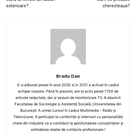
exterioare?
cheresteaua?
Bradu Dan
S-a alăturat presei în anul 2020 si in 2021 a activat în cadrul
echipei noastre. Până în prezent, are la activ peste 1700 de
articole redactate, dar și sesiuni de monitorizare TV. A absolvit
Facultatea de Sociologie și Asistență Socială, Universitatea din
București. A urmat cursuri în cadrul Multimedia - Radio și
Televiziune. A participat la conferințe și interviuri cu personalități
cheie din industrie ce a contribuit la aprofundarea cunoștințelor și
extinderea rețelei de contacte profesionale !