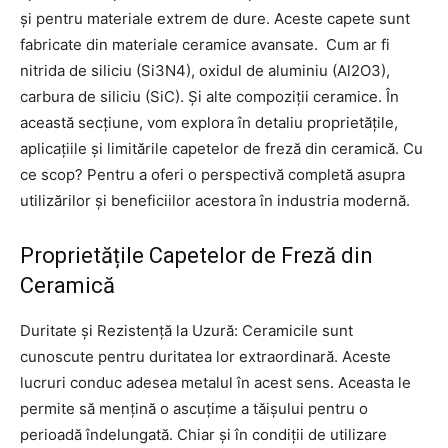
și pentru materiale extrem de dure. Aceste capete sunt
fabricate din materiale ceramice avansate. Cum ar fi
nitrida de siliciu (Si3N4), oxidul de aluminiu (Al2O3),
carbura de siliciu (SiC). Și alte compoziții ceramice. În
această secțiune, vom explora în detaliu proprietățile,
aplicațiile și limitările capetelor de freză din ceramică. Cu
ce scop? Pentru a oferi o perspectivă completă asupra
utilizărilor și beneficiilor acestora în industria modernă.
Proprietățile Capetelor de Freză din
Ceramică
Duritate și Rezistență la Uzură: Ceramicile sunt
cunoscute pentru duritatea lor extraordinară. Aceste
lucruri conduc adesea metalul în acest sens. Aceasta le
permite să mențină o ascuțime a tăișului pentru o
perioadă îndelungată. Chiar și în condiții de utilizare