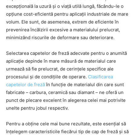
excepțională la uzură și o viață utilă lungă, făcându-le o
opțiune cost-eficientă pentru aplicații industriale de mare
volum. Ele sunt, de asemenea, extrem de eficiente în
prevenirea încălzirii excesive a materialului prelucrat,
minimizând riscurile de deformare sau deteriorare.
Selectarea capetelor de freză adecvate pentru o anumită
aplicație depinde în mare măsură de materialul care
urmează să fie prelucrat, de cerințele specifice ale
procesului și de condițiile de operare.
Clasificarea
capetelor de freză
în funcție de materialul din care sunt
fabricate – carbura, ceramică sau diamant – ne oferă un
punct de plecare excelent în alegerea celei mai potrivite
unelte pentru jobul respectiv.
Pentru a obține cele mai bune rezultate, este esențial să
înțelegem caracteristicile fiecărui tip de cap de freză și să