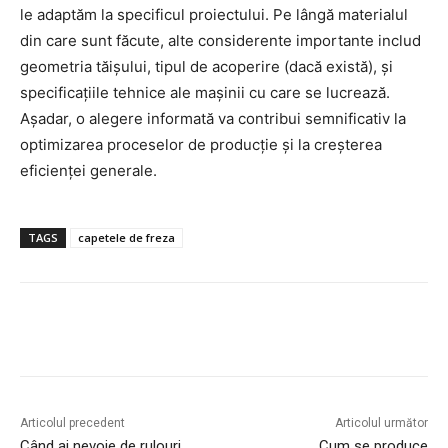
le adaptăm la specificul proiectului. Pe lângă materialul
din care sunt făcute, alte considerente importante includ
geometria tăișului, tipul de acoperire (dacă există), și
specificațiile tehnice ale mașinii cu care se lucrează.
Așadar, o alegere informată va contribui semnificativ la
optimizarea proceselor de producție și la creșterea
eficienței generale.
TAGS
capetele de freza
Articolul precedent
Articolul următor
Când ai nevoie de rulouri
Cum se produce