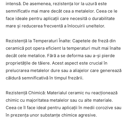
intensă. De asemenea, rezistența lor la uzură este
semnificativ mai mare decât cea a metalelor. Ceea ce le
face ideale pentru aplicații care necesită o durabilitate
mare și reducerea frecventă a înlocuirii uneltelor.
Rezistență la Temperaturi Înalte: Capetele de freză din
ceramică pot opera eficient la temperaturi mult mai înalte
decât cele metalice. Fără a se deforma sau a-și pierde
proprietățile de tăiere. Acest aspect este crucial în
prelucrarea metalelor dure sau a aliajelor care generează
căldură semnificativă în timpul frezării.
Rezistență Chimică: Materialul ceramic nu reacționează
chimic cu majoritatea metalelor sau cu alte materiale.
Ceea ce îl face ideal pentru aplicații în medii corozive sau
în prezența unor substanțe chimice agresive.