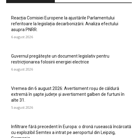
Reacția Comisiei Europene la ajustările Parlamentului
referitoare la legislația decarbonizării. Analiza efectului
asupra PNRR.
6 august 2026
Guvernul pregătește un document legislativ pentru
restricționarea folosirii energiei electrice
6 august 2026
Vremea din 6 august 2026: Avertisment roșu de căldură
extremă în șapte județe și avertisment galben de furtuni în
alte 31.
5 august 2026
Infiltrare fără precedent în Europa: o dronă rusească încărcată
cu explozibil Semtex a intrat pe aeroportul din Leipzig,