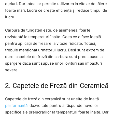
oțeluri. Duritatea lor permite utilizarea la viteze de tăiere
foarte mari. Lucru ce crește eficiența și reduce timpul de
lucru.
Carbura de tungsten este, de asemenea, foarte
rezistentă la temperaturi înalte. Ceea ce o face ideală
pentru aplicații de frezare la viteze ridicate. Totuși,
trebuie menționat următorul lucru. Deși sunt extrem de
dure, capetele de freză din carbura sunt predispuse la
spargere dacă sunt supuse unor lovituri sau impacturi
severe.
2. Capetele de Freză din Ceramică
Capetele de freză din ceramică sunt unelte de înaltă
performanță
, dezvoltate pentru a răspunde nevoilor
specifice ale prelucrărilor la temperaturi foarte înalte. Dar