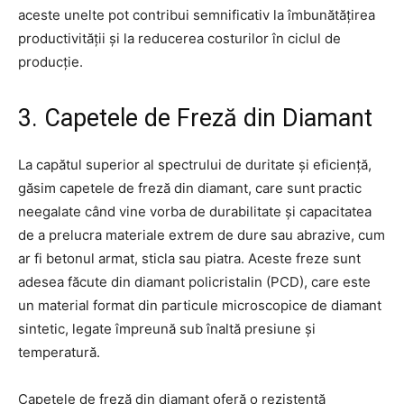
aceste unelte pot contribui semnificativ la îmbunătățirea
productivității și la reducerea costurilor în ciclul de
producție.
3. Capetele de Freză din Diamant
La capătul superior al spectrului de duritate și eficiență,
găsim capetele de freză din diamant, care sunt practic
neegalate când vine vorba de durabilitate și capacitatea
de a prelucra materiale extrem de dure sau abrazive, cum
ar fi betonul armat, sticla sau piatra. Aceste freze sunt
adesea făcute din diamant policristalin (PCD), care este
un material format din particule microscopice de diamant
sintetic, legate împreună sub înaltă presiune și
temperatură.
Capetele de freză din diamant oferă o rezistență