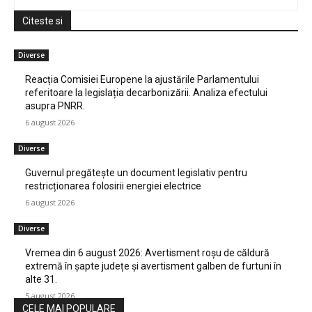
Citeste si
Diverse
Reacția Comisiei Europene la ajustările Parlamentului
referitoare la legislația decarbonizării. Analiza efectului
asupra PNRR.
6 august 2026
Diverse
Guvernul pregătește un document legislativ pentru
restricționarea folosirii energiei electrice
6 august 2026
Diverse
Vremea din 6 august 2026: Avertisment roșu de căldură
extremă în șapte județe și avertisment galben de furtuni în
alte 31.
5 august 2026
CELE MAI POPULARE