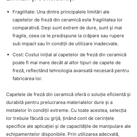
Fragilitate: Una dintre principalele limitări ale
capetelor de freză din ceramică este fragilitatea lor
comparativă. Deși sunt extrem de dure, sunt și mai
fragile, ceea ce le predispune la crăpare sau rupere
sub impact sau în condiții de utilizare inadecvate.
Cost: Costul inițial al capetelor de freză din ceramică
poate fi mai mare decât al altor tipuri de capete de
freză, reflectând tehnologia avansată necesară pentru
fabricarea lor.
Capetele de freză din ceramică oferă o soluție eficientă și
durabilă pentru prelucrarea materialelor dure și a
metalelor în condiții extreme. Cu toate acestea, selecția
lor trebuie făcută cu grijă, ținând cont de cerințele
specifice ale aplicației și de capacitățile de manipulare ale
echipamentelor disponibile. Prin utilizarea adecvată,