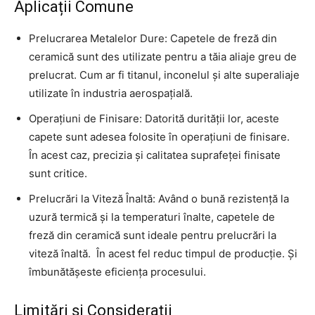
Aplicații Comune
Prelucrarea Metalelor Dure: Capetele de freză din
ceramică sunt des utilizate pentru a tăia aliaje greu de
prelucrat. Cum ar fi titanul, inconelul și alte superaliaje
utilizate în industria aerospațială.
Operațiuni de Finisare: Datorită durității lor, aceste
capete sunt adesea folosite în operațiuni de finisare.
În acest caz, precizia și calitatea suprafeței finisate
sunt critice.
Prelucrări la Viteză Înaltă: Având o bună rezistență la
uzură termică și la temperaturi înalte, capetele de
freză din ceramică sunt ideale pentru prelucrări la
viteză înaltă. În acest fel reduc timpul de producție. Și
îmbunătășeste eficiența procesului.
Limitări și Considerații