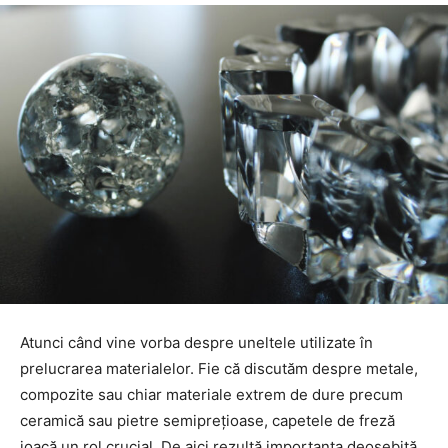
Atunci când vine vorba despre uneltele utilizate în
prelucrarea materialelor. Fie că discutăm despre metale,
compozite sau chiar materiale extrem de dure precum
ceramică sau pietre semiprețioase, capetele de freză
joacă un rol crucial. De aici rezultă importanța deosebită