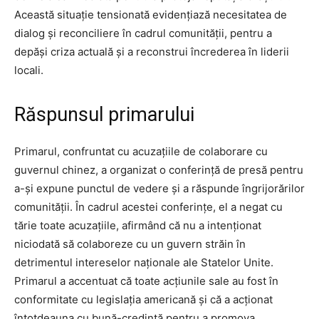
Această situație tensionată evidențiază necesitatea de
dialog și reconciliere în cadrul comunității, pentru a
depăși criza actuală și a reconstrui încrederea în liderii
locali.
Răspunsul primarului
Primarul, confruntat cu acuzațiile de colaborare cu
guvernul chinez, a organizat o conferință de presă pentru
a-și expune punctul de vedere și a răspunde îngrijorărilor
comunității. În cadrul acestei conferințe, el a negat cu
tărie toate acuzațiile, afirmând că nu a intenționat
niciodată să colaboreze cu un guvern străin în
detrimentul intereselor naționale ale Statelor Unite.
Primarul a accentuat că toate acțiunile sale au fost în
conformitate cu legislația americană și că a acționat
întotdeauna cu bună-credință pentru a promova