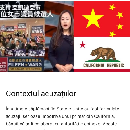
Contextul acuzațiilor
În ultimele săptămâni, în Statele Unite au fost formulate
acuzații serioase împotriva unui primar din California,
bănuit că ar fi colaborat cu autoritățile chineze. Aceste