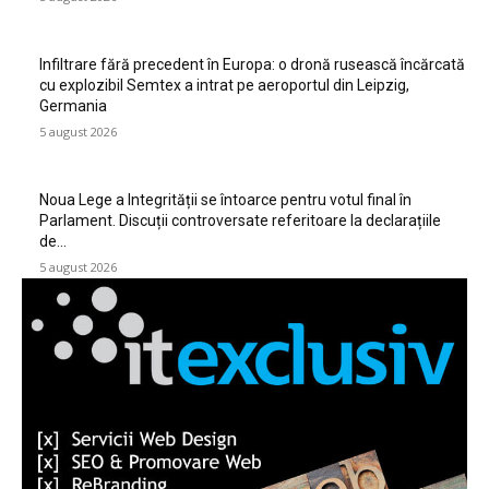
Infiltrare fără precedent în Europa: o dronă rusească încărcată
cu explozibil Semtex a intrat pe aeroportul din Leipzig,
Germania
5 august 2026
Noua Lege a Integrității se întoarce pentru votul final în
Parlament. Discuții controversate referitoare la declarațiile
de…
5 august 2026