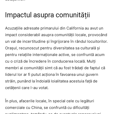
Impactul asupra comunității
Acuzațiile adresate primarului din California au avut un
impact considerabil asupra comunității locale, provocând
un val de incertitudine și îngrijorare în rândul locuitorilor.
Orașul, recunoscut pentru diversitatea sa culturală și
pentru relațiile internaționale active, se confruntă acum
cu o criză de încredere în conducerea locală. Mulți
membri ai comunității simt că au fost trădați de faptul că
liderul lor ar fi putut acționa în favoarea unui guvern
străin, punând la îndoială loialitatea acestuia față de
cetățenii care l-au votat.
În plus, afacerile locale, în special cele cu legături
comerciale cu China, se confruntă cu dificultăți