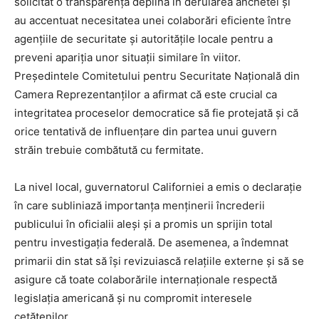
solicitat o transparență deplină în derularea anchetei și
au accentuat necesitatea unei colaborări eficiente între
agențiile de securitate și autoritățile locale pentru a
preveni apariția unor situații similare în viitor.
Președintele Comitetului pentru Securitate Națională din
Camera Reprezentanților a afirmat că este crucial ca
integritatea proceselor democratice să fie protejată și că
orice tentativă de influențare din partea unui guvern
străin trebuie combătută cu fermitate.
La nivel local, guvernatorul Californiei a emis o declarație
în care subliniază importanța menținerii încrederii
publicului în oficialii aleși și a promis un sprijin total
pentru investigația federală. De asemenea, a îndemnat
primarii din stat să își revizuiască relațiile externe și să se
asigure că toate colaborările internaționale respectă
legislația americană și nu compromit interesele
cetățenilor.