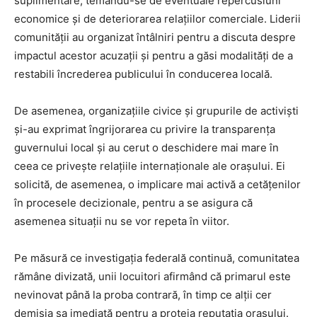
suplimentare, temându-se de eventuale repercusiuni
economice și de deteriorarea relațiilor comerciale. Liderii
comunității au organizat întâlniri pentru a discuta despre
impactul acestor acuzații și pentru a găsi modalități de a
restabili încrederea publicului în conducerea locală.
De asemenea, organizațiile civice și grupurile de activiști
și-au exprimat îngrijorarea cu privire la transparența
guvernului local și au cerut o deschidere mai mare în
ceea ce privește relațiile internaționale ale orașului. Ei
solicită, de asemenea, o implicare mai activă a cetățenilor
în procesele decizionale, pentru a se asigura că
asemenea situații nu se vor repeta în viitor.
Pe măsură ce investigația federală continuă, comunitatea
rămâne divizată, unii locuitori afirmând că primarul este
nevinovat până la proba contrară, în timp ce alții cer
demisia sa imediată pentru a proteja reputația orașului.