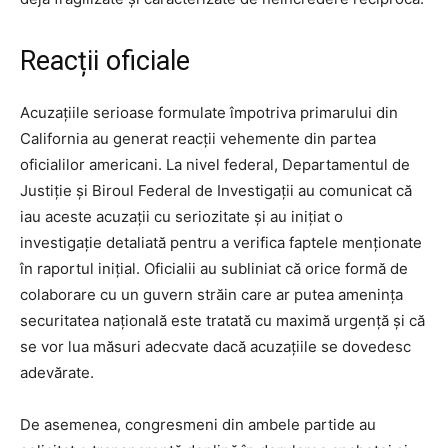
Reacții oficiale
Acuzațiile serioase formulate împotriva primarului din
California au generat reacții vehemente din partea
oficialilor americani. La nivel federal, Departamentul de
Justiție și Biroul Federal de Investigații au comunicat că
iau aceste acuzații cu seriozitate și au inițiat o
investigație detaliată pentru a verifica faptele menționate
în raportul inițial. Oficialii au subliniat că orice formă de
colaborare cu un guvern străin care ar putea amenința
securitatea națională este tratată cu maximă urgență și că
se vor lua măsuri adecvate dacă acuzațiile se dovedesc
adevărate.
De asemenea, congresmeni din ambele partide au