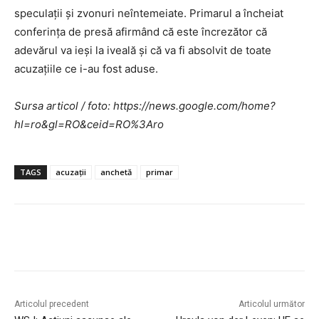
speculații și zvonuri neîntemeiate. Primarul a încheiat
conferința de presă afirmând că este încrezător că
adevărul va ieși la iveală și că va fi absolvit de toate
acuzațiile ce i-au fost aduse.
Sursa articol / foto: https://news.google.com/home?
hl=ro&gl=RO&ceid=RO%3Aro
TAGS
acuzații
anchetă
primar
Articolul precedent
Articolul următor