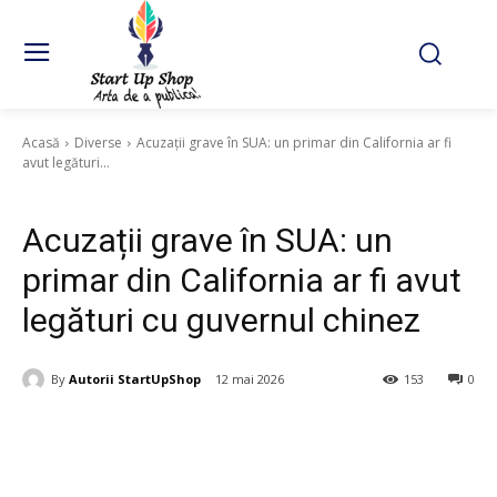
Acasă
Diverse
Acuzații grave în SUA: un primar din California ar fi
avut legături...
Diverse
Acuzații grave în SUA: un
primar din California ar fi avut
legături cu guvernul chinez
By
Autorii StartUpShop
12 mai 2026
153
0