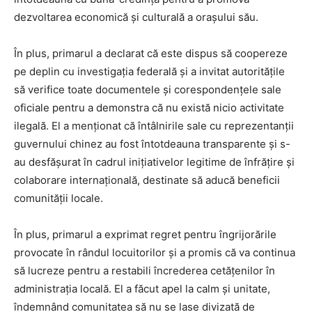
dezvoltarea economică și culturală a orașului său.
În plus, primarul a declarat că este dispus să coopereze
pe deplin cu investigația federală și a invitat autoritățile
să verifice toate documentele și corespondențele sale
oficiale pentru a demonstra că nu există nicio activitate
ilegală. El a menționat că întâlnirile sale cu reprezentanții
guvernului chinez au fost întotdeauna transparente și s-
au desfășurat în cadrul inițiativelor legitime de înfrățire și
colaborare internațională, destinate să aducă beneficii
comunității locale.
În plus, primarul a exprimat regret pentru îngrijorările
provocate în rândul locuitorilor și a promis că va continua
să lucreze pentru a restabili încrederea cetățenilor în
administrația locală. El a făcut apel la calm și unitate,
îndemnând comunitatea să nu se lase divizată de