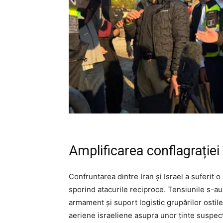
Amplificarea conflagrației î
Confruntarea dintre Iran și Israel a suferit o
sporind atacurile reciproce. Tensiunile s-au 
armament și suport logistic grupărilor ostile
aeriene israeliene asupra unor ținte suspecta