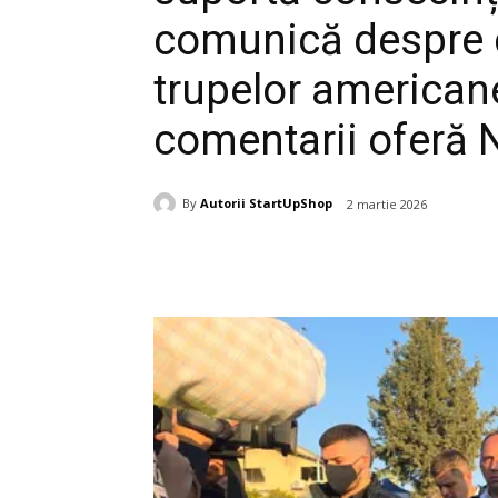
comunică despre 
trupelor american
comentarii oferă 
By
Autorii StartUpShop
2 martie 2026
Acțiune