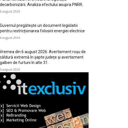
decarbonizării. Analiza efectului asupra PNRR.
6 august 2026
Guvernul pregătește un document legislativ
pentru restricționarea folosirii energiei electrice
6 august 2026
Vremea din 6 august 2026: Avertisment roșu de
căldură extremă în șapte județe și avertisment
galben de furtuni în alte 31.
5 august 2026