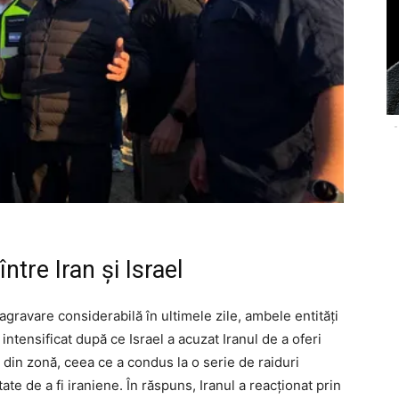
-
ntre Iran și Israel
 agravare considerabilă în ultimele zile, ambele entități
intensificat după ce Israel a acuzat Iranul de a oferi
 din zonă, ceea ce a condus la o serie de raiduri
te de a fi iraniene. În răspuns, Iranul a reacționat prin