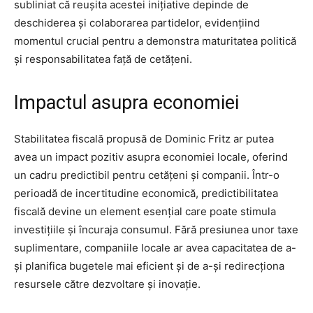
subliniat că reușita acestei inițiative depinde de
deschiderea și colaborarea partidelor, evidențiind
momentul crucial pentru a demonstra maturitatea politică
și responsabilitatea față de cetățeni.
Impactul asupra economiei
Stabilitatea fiscală propusă de Dominic Fritz ar putea
avea un impact pozitiv asupra economiei locale, oferind
un cadru predictibil pentru cetățeni și companii. Într-o
perioadă de incertitudine economică, predictibilitatea
fiscală devine un element esențial care poate stimula
investițiile și încuraja consumul. Fără presiunea unor taxe
suplimentare, companiile locale ar avea capacitatea de a-
și planifica bugetele mai eficient și de a-și redirecționa
resursele către dezvoltare și inovație.