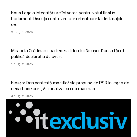
Noua Lege a Integrității se întoarce pentru votul final în
Parlament. Discuții controversate referitoare la declarațiile
de…
5 august 2026
Mirabela Grădinaru, partenera liderului Nicușor Dan, a făcut
publică declarația de avere.
5 august 2026
Nicușor Dan contestă modificările propuse de PSD la legea de
decarbonizare: „Voi analiza cu cea mai mare…
4 august 2026