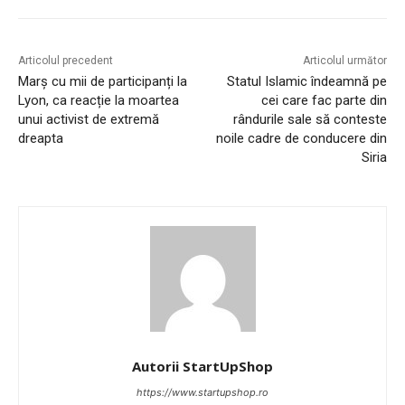
Articolul precedent
Articolul următor
Marș cu mii de participanți la
Statul Islamic îndeamnă pe
Lyon, ca reacție la moartea
cei care fac parte din
unui activist de extremă
rândurile sale să conteste
dreapta
noile cadre de conducere din
Siria
Autorii StartUpShop
https://www.startupshop.ro