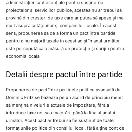
administrației sunt esențiale pentru susținerea
proiectelor și serviciilor publice, acestea nu ar trebui să
provină din creșteri de taxe care ar putea să apese și mai
mult asupra cetățenilor și companiilor locale. În acest
sens, propunerea sa de a forma un pact între partide
pentru a nu majoră taxele în acest an și în anul următor
este percepută ca o măsură de protecție și sprijin pentru
economia locală.
Detalii despre pactul între partide
Propunerea de pact între partidele politice avansată de
Dominic Fritz se bazează pe un acord de principiu menit
să mențină nivelurile actuale de impozitare, fără a
introduce taxe noi sau majorări, până la finalul anului
următor. Acest pact ar trebui să fie susținut de toate
formațiunile politice din consiliul local, fără a ține cont de