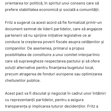
orientarea lor politică, în spiritul unui consens care să
prefere stabilitatea economică și socială a comunității.
Fritz a sugerat ca acest acord să fie formalizat printr-un
document semnat de liderii partidelor, care să angajeze
partenerii să nu sprijine inițiative legislative ce ar
conduce la creșterea poverii fiscale asupra cetățenilor și
companiilor. De asemenea, primarul a propus
posibilitatea de constituire a unui comitet interpartinic
care să supravegheze respectarea pactului și să ofere
soluții alternative pentru finanțarea bugetului local,
precum atragerea de fonduri europene sau optimizarea
cheltuielilor publice.
Acest pact va fi discutat și negociat în cadrul unor întâlniri
cu reprezentanții partidelor, pentru a asigura
transparența și implicarea tuturor decidenților. Fritz a