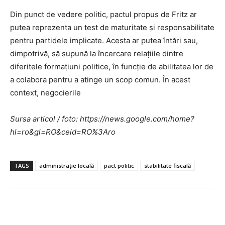
Din punct de vedere politic, pactul propus de Fritz ar
putea reprezenta un test de maturitate și responsabilitate
pentru partidele implicate. Acesta ar putea întări sau,
dimpotrivă, să supună la încercare relațiile dintre
diferitele formațiuni politice, în funcție de abilitatea lor de
a colabora pentru a atinge un scop comun. În acest
context, negocierile
Sursa articol / foto: https://news.google.com/home?
hl=ro&gl=RO&ceid=RO%3Aro
TAGS
administrație locală
pact politic
stabilitate fiscală