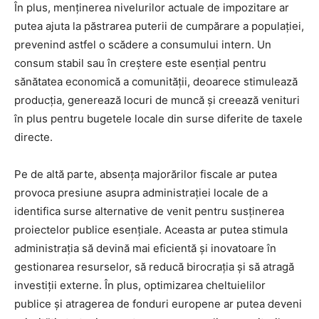
În plus, menținerea nivelurilor actuale de impozitare ar
putea ajuta la păstrarea puterii de cumpărare a populației,
prevenind astfel o scădere a consumului intern. Un
consum stabil sau în creștere este esențial pentru
sănătatea economică a comunității, deoarece stimulează
producția, generează locuri de muncă și creează venituri
în plus pentru bugetele locale din surse diferite de taxele
directe.
Pe de altă parte, absența majorărilor fiscale ar putea
provoca presiune asupra administrației locale de a
identifica surse alternative de venit pentru susținerea
proiectelor publice esențiale. Aceasta ar putea stimula
administrația să devină mai eficientă și inovatoare în
gestionarea resurselor, să reducă birocrația și să atragă
investiții externe. În plus, optimizarea cheltuielilor
publice și atragerea de fonduri europene ar putea deveni