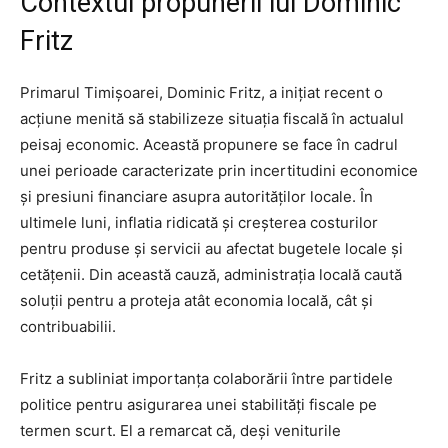
Contextul propunerii lui Dominic
Fritz
Primarul Timișoarei, Dominic Fritz, a inițiat recent o
acțiune menită să stabilizeze situația fiscală în actualul
peisaj economic. Această propunere se face în cadrul
unei perioade caracterizate prin incertitudini economice
și presiuni financiare asupra autorităților locale. În
ultimele luni, inflatia ridicată și creșterea costurilor
pentru produse și servicii au afectat bugetele locale și
cetățenii. Din această cauză, administrația locală caută
soluții pentru a proteja atât economia locală, cât și
contribuabilii.
Fritz a subliniat importanța colaborării între partidele
politice pentru asigurarea unei stabilități fiscale pe
termen scurt. El a remarcat că, deși veniturile