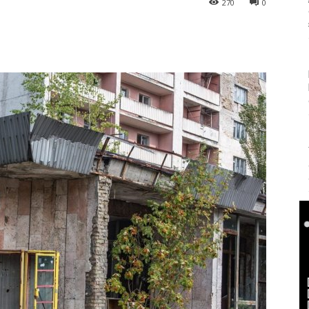
270
0