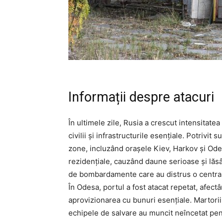
Informații despre atacuri
În ultimele zile, Rusia a crescut intensitatea
civilii și infrastructurile esențiale. Potrivit
zone, incluzând orașele Kiev, Harkov și Odesa
rezidențiale, cauzând daune serioase și lăs
de bombardamente care au distrus o centrală
În Odesa, portul a fost atacat repetat, afectâ
aprovizionarea cu bunuri esențiale. Martorii
echipele de salvare au muncit neîncetat pentr