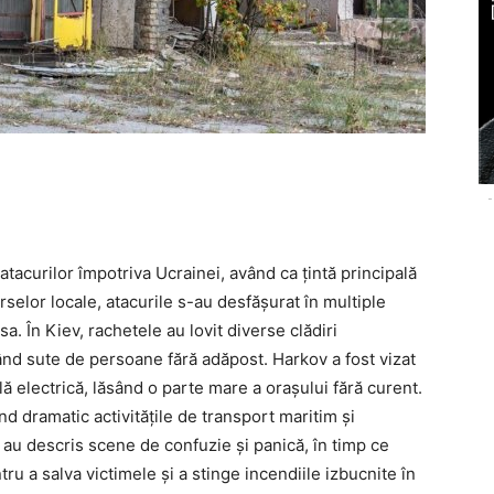
-
 atacurilor împotriva Ucrainei, având ca țintă principală
 surselor locale, atacurile s-au desfășurat în multiple
. În Kiev, rachetele au lovit diverse clădiri
ând sute de persoane fără adăpost. Harkov a fost vizat
 electrică, lăsând o parte mare a orașului fără curent.
nd dramatic activitățile de transport maritim și
 au descris scene de confuzie și panică, în timp ce
u a salva victimele și a stinge incendiile izbucnite în