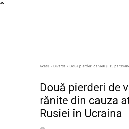
Acasă
Diverse
Două pierderi de vieți și 15 persoane
Diverse
Două pierderi de v
rănite din cauza a
Rusiei în Ucraina