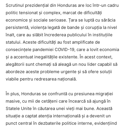
Scrutinul prezidențial din Honduras are loc într-un cadru
politic tensionat și complex, marcat de dificultăți
economice și sociale serioase. Țara se luptă cu sărăcia
persistentă, violența legată de bande și corupția la nivel
înalt, care au slăbit încrederea publicului în instituțiile
statului. Aceste dificultăți au fost amplificate de
consecințele pandemiei COVID-19, care a lovit economia
și a accentuat inegalitățile existente. În acest context,
alegătorii sunt chemați să aleagă un nou lider capabil să
abordeze aceste probleme urgente și să ofere soluții
viabile pentru redresarea națională.
În plus, Honduras se confruntă cu presiunea migrației
masive, cu mii de cetățeni care încearcă să ajungă în
Statele Unite în căutarea unei vieți mai bune. Această
situație a captat atenția internațională și a devenit un
punct central în dezbaterile politice interne, evidențiind