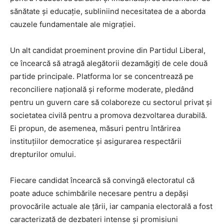
sănătate și educație, subliniind necesitatea de a aborda
cauzele fundamentale ale migrației.
Un alt candidat proeminent provine din Partidul Liberal,
ce încearcă să atragă alegătorii dezamăgiți de cele două
partide principale. Platforma lor se concentrează pe
reconciliere națională și reforme moderate, pledând
pentru un guvern care să colaboreze cu sectorul privat și
societatea civilă pentru a promova dezvoltarea durabilă.
Ei propun, de asemenea, măsuri pentru întărirea
instituțiilor democratice și asigurarea respectării
drepturilor omului.
Fiecare candidat încearcă să convingă electoratul că
poate aduce schimbările necesare pentru a depăși
provocările actuale ale țării, iar campania electorală a fost
caracterizată de dezbateri intense și promisiuni