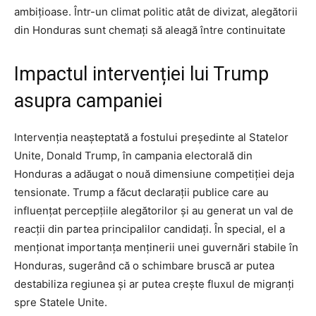
ambițioase. Într-un climat politic atât de divizat, alegătorii
din Honduras sunt chemați să aleagă între continuitate
Impactul intervenției lui Trump
asupra campaniei
Intervenția neașteptată a fostului președinte al Statelor
Unite, Donald Trump, în campania electorală din
Honduras a adăugat o nouă dimensiune competiției deja
tensionate. Trump a făcut declarații publice care au
influențat percepțiile alegătorilor și au generat un val de
reacții din partea principalilor candidați. În special, el a
menționat importanța menținerii unei guvernări stabile în
Honduras, sugerând că o schimbare bruscă ar putea
destabiliza regiunea și ar putea crește fluxul de migranți
spre Statele Unite.