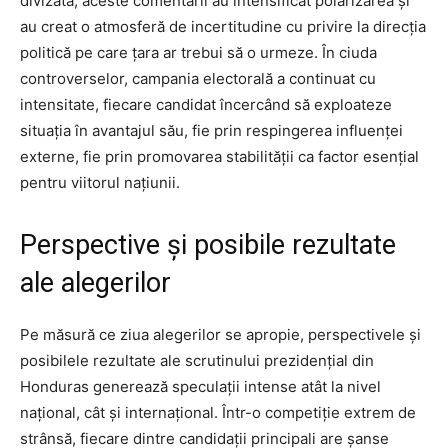
divizată, aceste comentarii au intensificat polarizarea și
au creat o atmosferă de incertitudine cu privire la direcția
politică pe care țara ar trebui să o urmeze. În ciuda
controverselor, campania electorală a continuat cu
intensitate, fiecare candidat încercând să exploateze
situația în avantajul său, fie prin respingerea influenței
externe, fie prin promovarea stabilității ca factor esențial
pentru viitorul națiunii.
Perspective și posibile rezultate
ale alegerilor
Pe măsură ce ziua alegerilor se apropie, perspectivele și
posibilele rezultate ale scrutinului prezidențial din
Honduras generează speculații intense atât la nivel
național, cât și internațional. Într-o competiție extrem de
strânsă, fiecare dintre candidații principali are șanse