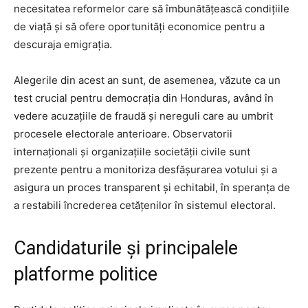
necesitatea reformelor care să îmbunătățească condițiile
de viață și să ofere oportunități economice pentru a
descuraja emigrația.
Alegerile din acest an sunt, de asemenea, văzute ca un
test crucial pentru democrația din Honduras, având în
vedere acuzațiile de fraudă și nereguli care au umbrit
procesele electorale anterioare. Observatorii
internaționali și organizațiile societății civile sunt
prezente pentru a monitoriza desfășurarea votului și a
asigura un proces transparent și echitabil, în speranța de
a restabili încrederea cetățenilor în sistemul electoral.
Candidaturile și principalele
platforme politice