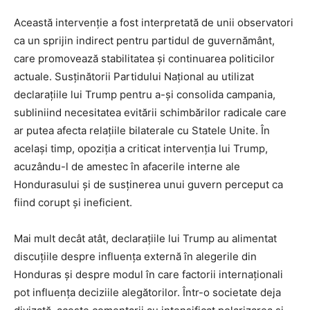
Această intervenție a fost interpretată de unii observatori
ca un sprijin indirect pentru partidul de guvernământ,
care promovează stabilitatea și continuarea politicilor
actuale. Susținătorii Partidului Național au utilizat
declarațiile lui Trump pentru a-și consolida campania,
subliniind necesitatea evitării schimbărilor radicale care
ar putea afecta relațiile bilaterale cu Statele Unite. În
același timp, opoziția a criticat intervenția lui Trump,
acuzându-l de amestec în afacerile interne ale
Hondurasului și de susținerea unui guvern perceput ca
fiind corupt și ineficient.
Mai mult decât atât, declarațiile lui Trump au alimentat
discuțiile despre influența externă în alegerile din
Honduras și despre modul în care factorii internaționali
pot influența deciziile alegătorilor. Într-o societate deja