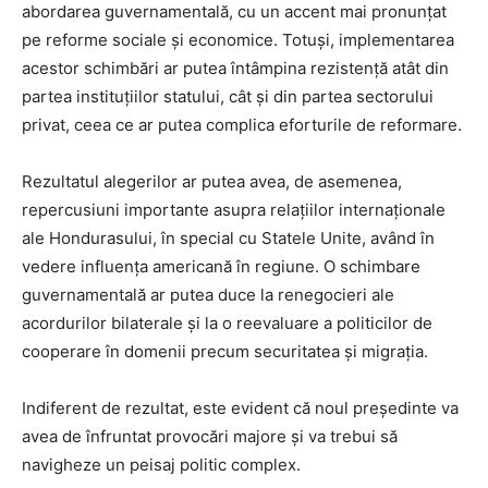
abordarea guvernamentală, cu un accent mai pronunțat
pe reforme sociale și economice. Totuși, implementarea
acestor schimbări ar putea întâmpina rezistență atât din
partea instituțiilor statului, cât și din partea sectorului
privat, ceea ce ar putea complica eforturile de reformare.
Rezultatul alegerilor ar putea avea, de asemenea,
repercusiuni importante asupra relațiilor internaționale
ale Hondurasului, în special cu Statele Unite, având în
vedere influența americană în regiune. O schimbare
guvernamentală ar putea duce la renegocieri ale
acordurilor bilaterale și la o reevaluare a politicilor de
cooperare în domenii precum securitatea și migrația.
Indiferent de rezultat, este evident că noul președinte va
avea de înfruntat provocări majore și va trebui să
navigheze un peisaj politic complex.