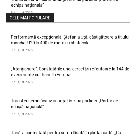
echipă națională”
9 august 2026
CELE MAI POPULARE
Performanță excepțională! Ștefania Uță, câștigătoare a titlului
mondial U20 la 400 de metri cu obstacole
9 august 2026
„Atenționare”: Constatările unei cercetări referitoare la 144 de
evenimente cu drone în Europa
9 august 2026
Transfer semnificativ anunțat în ziua partidei: „Portar de
echipă națională”
9 august 2026
Tânăra contestată pentru suma lăsată în plic la nuntă: „Cu