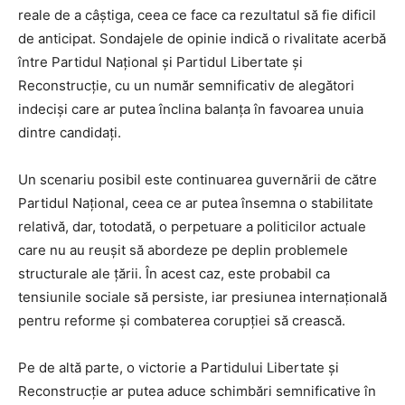
reale de a câștiga, ceea ce face ca rezultatul să fie dificil
de anticipat. Sondajele de opinie indică o rivalitate acerbă
între Partidul Național și Partidul Libertate și
Reconstrucție, cu un număr semnificativ de alegători
indeciși care ar putea înclina balanța în favoarea unuia
dintre candidați.
Un scenariu posibil este continuarea guvernării de către
Partidul Național, ceea ce ar putea însemna o stabilitate
relativă, dar, totodată, o perpetuare a politicilor actuale
care nu au reușit să abordeze pe deplin problemele
structurale ale țării. În acest caz, este probabil ca
tensiunile sociale să persiste, iar presiunea internațională
pentru reforme și combaterea corupției să crească.
Pe de altă parte, o victorie a Partidului Libertate și
Reconstrucție ar putea aduce schimbări semnificative în