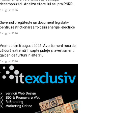
decarbonizării. Analiza efectului asupra PNRR.
6 august 2026
Guvernul pregătește un document legislativ
pentru restricționarea folosirii energiei electrice
6 august 2026
Vremea din 6 august 2026: Avertisment roșu de
căldură extremă în șapte județe și avertisment
galben de furtuni în alte 31.
5 august 2026