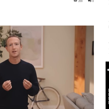
200
0