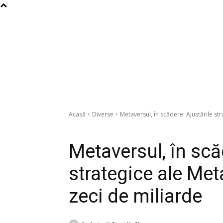
Acasă
Diverse
Metaversul, în scădere: Ajustările str
Diverse
Metaversul, în scă
strategice ale Met
zeci de miliarde