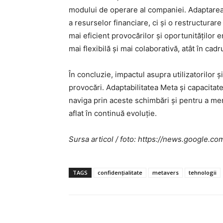
modului de operare al companiei. Adaptarea 
a resurselor financiare, ci și o restructurar
mai eficient provocărilor și oportunităților
mai flexibilă și mai colaborativă, atât în cadru
În concluzie, impactul asupra utilizatorilor și
provocări. Adaptabilitatea Meta și capacitat
naviga prin aceste schimbări și pentru a me
aflat în continuă evoluție.
Sursa articol / foto: https://news.googl
TAGS
confidențialitate
metavers
tehnologii
Acțiune