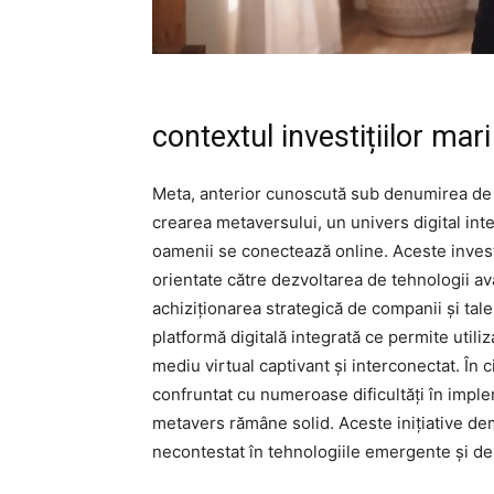
contextul investițiilor mari
Meta, anterior cunoscută sub denumirea de F
crearea metaversului, un univers digital int
oamenii se conectează online. Aceste investiț
orientate către dezvoltarea de tehnologii av
achiziționarea strategică de companii și tal
platformă digitală integrată ce permite utiliza
mediu virtual captivant și interconectat. În
confruntat cu numeroase dificultăți în imple
metavers rămâne solid. Aceste inițiative de
necontestat în tehnologiile emergente și de a 