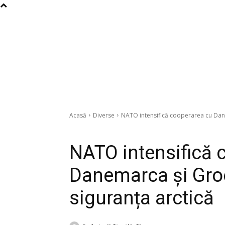
Acasă
Diverse
NATO intensifică cooperarea cu Dan
Diverse
NATO intensifică 
Danemarca și Gro
siguranța arctică