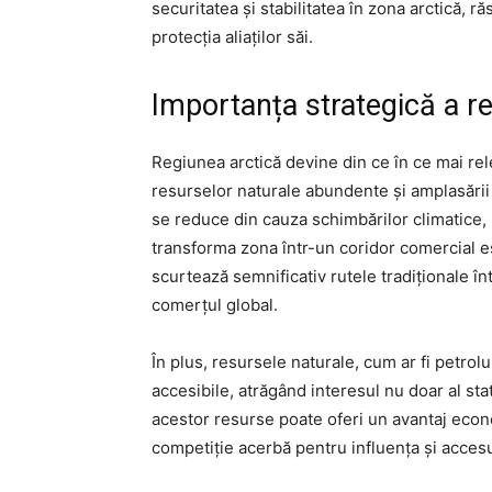
securitatea și stabilitatea în zona arctică,
protecția aliaților săi.
Importanța strategică a re
Regiunea arctică devine din ce în ce mai rel
resurselor naturale abundente și amplasării 
se reduce din cauza schimbărilor climatice, 
transforma zona într-un coridor comercial es
scurtează semnificativ rutele tradiționale î
comerțul global.
În plus, resursele naturale, cum ar fi petrolu
accesibile, atrăgând interesul nu doar al stat
acestor resurse poate oferi un avantaj econo
competiție acerbă pentru influența și accesu