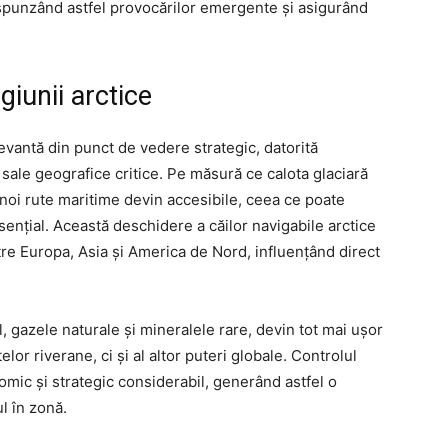
 răspunzând astfel provocărilor emergente și asigurând
giunii arctice
evantă din punct de vedere strategic, datorită
sale geografice critice. Pe măsură ce calota glaciară
noi rute maritime devin accesibile, ceea ce poate
ențial. Această deschidere a căilor navigabile arctice
ntre Europa, Asia și America de Nord, influențând direct
l, gazele naturale și mineralele rare, devin tot mai ușor
elor riverane, ci și al altor puteri globale. Controlul
mic și strategic considerabil, generând astfel o
l în zonă.