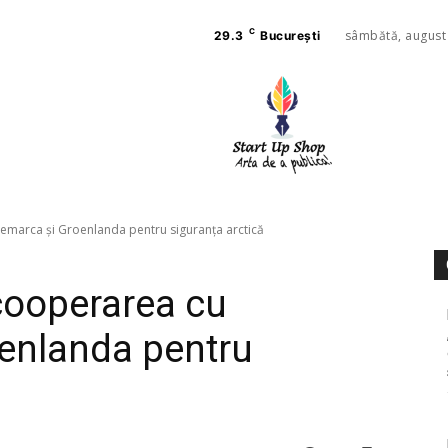
C
sâmbătă, august
29.3
București
AFACE
SANAT
emarca și Groenlanda pentru siguranța arctică
cooperarea cu
enlanda pentru