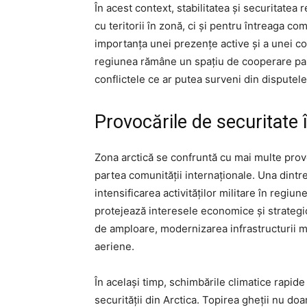
În acest context, stabilitatea și securitatea 
cu teritorii în zonă, ci și pentru întreaga c
importanța unei prezențe active și a unei co
regiunea rămâne un spațiu de cooperare pașn
conflictele ce ar putea surveni din disputel
Provocările de securitate 
Zona arctică se confruntă cu mai multe provo
partea comunității internaționale. Una dintr
intensificarea activităților militare în regiun
protejează interesele economice și strategic
de amploare, modernizarea infrastructurii mi
aeriene.
În același timp, schimbările climatice rapid
securității din Arctica. Topirea gheții nu do