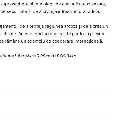
 supraveghere și tehnologii de comunicare avansate,
de securitate și de a proteja infrastructura critică.
ajamentul de a proteja regiunea arctică și de a crea un
implicate. Aceste eforturi sunt vitale pentru a preveni
tica rămâne un exemplu de cooperare internațională.
e.com/home?hl=ro&gl=RO&ceid=RO%3Aro