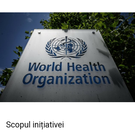
Scopul inițiativei