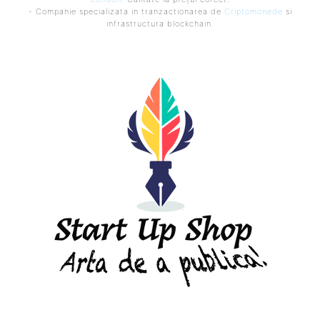
- Companie specializata in tranzactionarea de
Criptomonede
si
infrastructura blockchain.