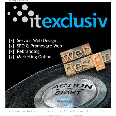
- Ai nevoie de transport aeroport in Anglia? Încearcă
Airport Taxi
London
. Calitate la prețul corect.