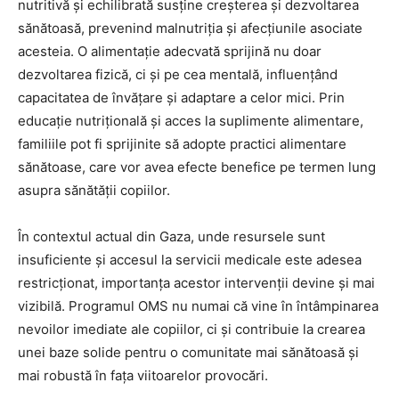
nutritivă și echilibrată susține creșterea și dezvoltarea
sănătoasă, prevenind malnutriția și afecțiunile asociate
acesteia. O alimentație adecvată sprijină nu doar
dezvoltarea fizică, ci și pe cea mentală, influențând
capacitatea de învățare și adaptare a celor mici. Prin
educație nutrițională și acces la suplimente alimentare,
familiile pot fi sprijinite să adopte practici alimentare
sănătoase, care vor avea efecte benefice pe termen lung
asupra sănătății copiilor.
În contextul actual din Gaza, unde resursele sunt
insuficiente și accesul la servicii medicale este adesea
restricționat, importanța acestor intervenții devine și mai
vizibilă. Programul OMS nu numai că vine în întâmpinarea
nevoilor imediate ale copiilor, ci și contribuie la crearea
unei baze solide pentru o comunitate mai sănătoasă și
mai robustă în fața viitoarelor provocări.