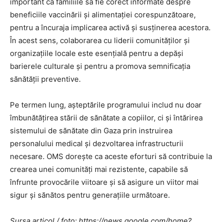
important ca familiile să fie corect informate despre
beneficiile vaccinării și alimentației corespunzătoare,
pentru a încuraja implicarea activă și susținerea acestora.
În acest sens, colaborarea cu liderii comunităților și
organizațiile locale este esențială pentru a depăși
barierele culturale și pentru a promova semnificația
sănătății preventive.
Pe termen lung, așteptările programului includ nu doar
îmbunătățirea stării de sănătate a copiilor, ci și întărirea
sistemului de sănătate din Gaza prin instruirea
personalului medical și dezvoltarea infrastructurii
necesare. OMS dorește ca aceste eforturi să contribuie la
crearea unei comunități mai rezistente, capabile să
înfrunte provocările viitoare și să asigure un viitor mai
sigur și sănătos pentru generațiile următoare.
Sursa articol / foto: https://news.google.com/home?