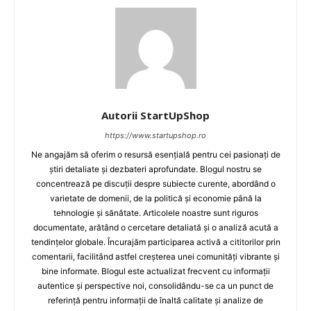
Autorii StartUpShop
https://www.startupshop.ro
Ne angajăm să oferim o resursă esențială pentru cei pasionați de
știri detaliate și dezbateri aprofundate. Blogul nostru se
concentrează pe discuții despre subiecte curente, abordând o
varietate de domenii, de la politică și economie până la
tehnologie și sănătate. Articolele noastre sunt riguros
documentate, arătând o cercetare detaliată și o analiză acută a
tendințelor globale. Încurajăm participarea activă a cititorilor prin
comentarii, facilitând astfel creșterea unei comunități vibrante și
bine informate. Blogul este actualizat frecvent cu informații
autentice și perspective noi, consolidându-se ca un punct de
referință pentru informații de înaltă calitate și analize de