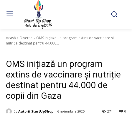
Acasă
Diverse
OMS inițiază un program extins de vaccinare și
nutriție destinat pentru 44.000...
Diverse
OMS inițiază un program
extins de vaccinare și nutriție
destinat pentru 44.000 de
copii din Gaza
By
Autorii StartUpShop
6 noiembrie 2025
274
0