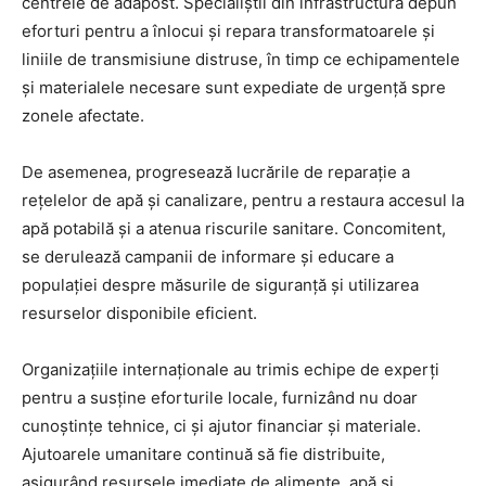
centrele de adăpost. Specialiștii din infrastructură depun
eforturi pentru a înlocui și repara transformatoarele și
liniile de transmisiune distruse, în timp ce echipamentele
și materialele necesare sunt expediate de urgență spre
zonele afectate.
De asemenea, progresează lucrările de reparație a
rețelelor de apă și canalizare, pentru a restaura accesul la
apă potabilă și a atenua riscurile sanitare. Concomitent,
se derulează campanii de informare și educare a
populației despre măsurile de siguranță și utilizarea
resurselor disponibile eficient.
Organizațiile internaționale au trimis echipe de experți
pentru a susține eforturile locale, furnizând nu doar
cunoștințe tehnice, ci și ajutor financiar și materiale.
Ajutoarele umanitare continuă să fie distribuite,
asigurând resursele imediate de alimente, apă și