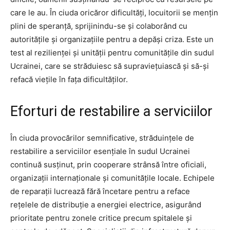
care le au. În ciuda oricăror dificultăți, locuitorii se mențin
plini de speranță, sprijinindu-se și colaborând cu
autoritățile și organizațiile pentru a depăși criza. Este un
test al rezilienței și unității pentru comunitățile din sudul
Ucrainei, care se străduiesc să supraviețuiască și să-și
refacă viețile în fața dificultăților.
Eforturi de restabilire a serviciilor
În ciuda provocărilor semnificative, străduințele de
restabilire a serviciilor esențiale în sudul Ucrainei
continuă susținut, prin cooperare strânsă între oficiali,
organizații internaționale și comunitățile locale. Echipele
de reparații lucrează fără încetare pentru a reface
rețelele de distribuție a energiei electrice, asigurând
prioritate pentru zonele critice precum spitalele și