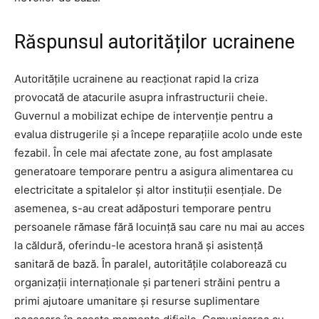
Răspunsul autorităților ucrainene
Autoritățile ucrainene au reacționat rapid la criza
provocată de atacurile asupra infrastructurii cheie.
Guvernul a mobilizat echipe de intervenție pentru a
evalua distrugerile și a începe reparațiile acolo unde este
fezabil. În cele mai afectate zone, au fost amplasate
generatoare temporare pentru a asigura alimentarea cu
electricitate a spitalelor și altor instituții esențiale. De
asemenea, s-au creat adăposturi temporare pentru
persoanele rămase fără locuință sau care nu mai au acces
la căldură, oferindu-le acestora hrană și asistență
sanitară de bază. În paralel, autoritățile colaborează cu
organizații internaționale și parteneri străini pentru a
primi ajutoare umanitare și resurse suplimentare