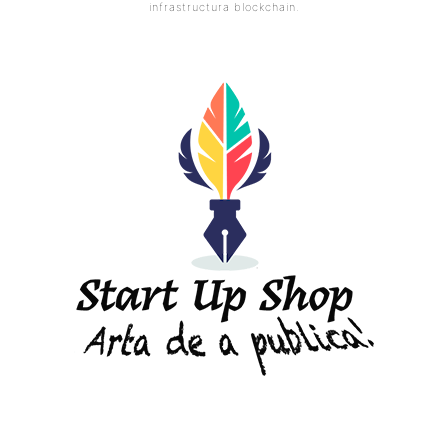
infrastructura blockchain.