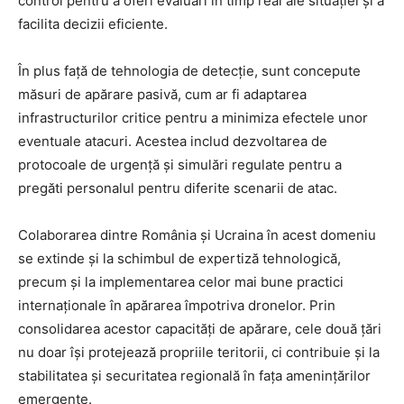
control pentru a oferi evaluări în timp real ale situației și a
facilita decizii eficiente.
În plus față de tehnologia de detecție, sunt concepute
măsuri de apărare pasivă, cum ar fi adaptarea
infrastructurilor critice pentru a minimiza efectele unor
eventuale atacuri. Acestea includ dezvoltarea de
protocoale de urgență și simulări regulate pentru a
pregăti personalul pentru diferite scenarii de atac.
Colaborarea dintre România și Ucraina în acest domeniu
se extinde și la schimbul de expertiză tehnologică,
precum și la implementarea celor mai bune practici
internaționale în apărarea împotriva dronelor. Prin
consolidarea acestor capacități de apărare, cele două țări
nu doar își protejează propriile teritorii, ci contribuie și la
stabilitatea și securitatea regională în fața amenințărilor
emergente.