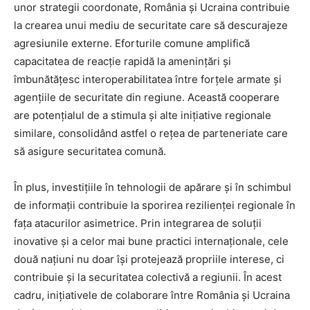
unor strategii coordonate, România și Ucraina contribuie
la crearea unui mediu de securitate care să descurajeze
agresiunile externe. Eforturile comune amplifică
capacitatea de reacție rapidă la amenințări și
îmbunătățesc interoperabilitatea între forțele armate și
agențiile de securitate din regiune. Această cooperare
are potențialul de a stimula și alte inițiative regionale
similare, consolidând astfel o rețea de parteneriate care
să asigure securitatea comună.
În plus, investițiile în tehnologii de apărare și în schimbul
de informații contribuie la sporirea rezilienței regionale în
fața atacurilor asimetrice. Prin integrarea de soluții
inovative și a celor mai bune practici internaționale, cele
două națiuni nu doar își protejează propriile interese, ci
contribuie și la securitatea colectivă a regiunii. În acest
cadru, inițiativele de colaborare între România și Ucraina