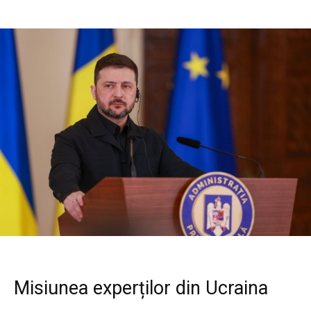
Misiunea experților din Ucraina