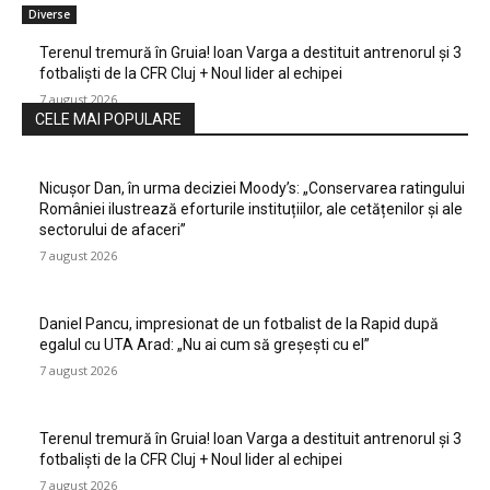
Diverse
Terenul tremură în Gruia! Ioan Varga a destituit antrenorul și 3
fotbaliști de la CFR Cluj + Noul lider al echipei
7 august 2026
CELE MAI POPULARE
Nicușor Dan, în urma deciziei Moody’s: „Conservarea ratingului
României ilustrează eforturile instituțiilor, ale cetățenilor și ale
sectorului de afaceri”
7 august 2026
Daniel Pancu, impresionat de un fotbalist de la Rapid după
egalul cu UTA Arad: „Nu ai cum să greșești cu el”
7 august 2026
Terenul tremură în Gruia! Ioan Varga a destituit antrenorul și 3
fotbaliști de la CFR Cluj + Noul lider al echipei
7 august 2026