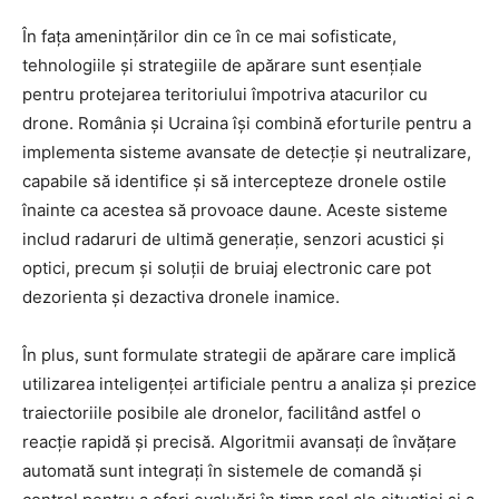
În fața amenințărilor din ce în ce mai sofisticate,
tehnologiile și strategiile de apărare sunt esențiale
pentru protejarea teritoriului împotriva atacurilor cu
drone. România și Ucraina își combină eforturile pentru a
implementa sisteme avansate de detecție și neutralizare,
capabile să identifice și să intercepteze dronele ostile
înainte ca acestea să provoace daune. Aceste sisteme
includ radaruri de ultimă generație, senzori acustici și
optici, precum și soluții de bruiaj electronic care pot
dezorienta şi dezactiva dronele inamice.
În plus, sunt formulate strategii de apărare care implică
utilizarea inteligenței artificiale pentru a analiza și prezice
traiectoriile posibile ale dronelor, facilitând astfel o
reacție rapidă și precisă. Algoritmii avansați de învățare
automată sunt integrați în sistemele de comandă și