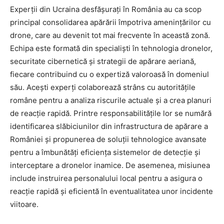
Experții din Ucraina desfășurați în România au ca scop
principal consolidarea apărării împotriva amenințărilor cu
drone, care au devenit tot mai frecvente în această zonă.
Echipa este formată din specialiști în tehnologia dronelor,
securitate cibernetică și strategii de apărare aeriană,
fiecare contribuind cu o expertiză valoroasă în domeniul
său. Acești experți colaborează strâns cu autoritățile
române pentru a analiza riscurile actuale și a crea planuri
de reacție rapidă. Printre responsabilitățile lor se numără
identificarea slăbiciunilor din infrastructura de apărare a
României și propunerea de soluții tehnologice avansate
pentru a îmbunătăți eficiența sistemelor de detecție și
interceptare a dronelor inamice. De asemenea, misiunea
include instruirea personalului local pentru a asigura o
reacție rapidă și eficientă în eventualitatea unor incidente
viitoare.