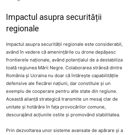
Impactul asupra securității
regionale
Impactul asupra securității regionale este considerabil,
având în vedere că amenințările cu drone depășesc
frontierele naționale, având potențialul de a destabiliza
toată regiunea Mării Negre. Colaborarea strânsă dintre
România și Ucraina nu doar că întărește capabilitățile
defensive ale fiecărei națiuni, dar constituie și un
exemplu de cooperare pentru alte state din regiune.
Această alianță strategică transmite un mesaj clar de
unitate și hotărâre în fața provocărilor comune,
descurajând acțiunile ostile și promovând stabilitatea.
Prin dezvoltarea unor sisteme avansate de apărare și a