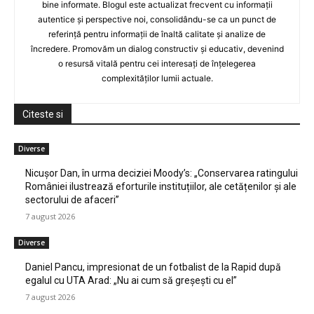
bine informate. Blogul este actualizat frecvent cu informații
autentice și perspective noi, consolidându-se ca un punct de
referință pentru informații de înaltă calitate și analize de
încredere. Promovăm un dialog constructiv și educativ, devenind
o resursă vitală pentru cei interesați de înțelegerea
complexităților lumii actuale.
Citeste si
Diverse
Nicușor Dan, în urma deciziei Moody’s: „Conservarea ratingului
României ilustrează eforturile instituțiilor, ale cetățenilor și ale
sectorului de afaceri”
7 august 2026
Diverse
Daniel Pancu, impresionat de un fotbalist de la Rapid după
egalul cu UTA Arad: „Nu ai cum să greșești cu el”
7 august 2026