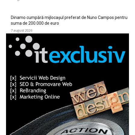
Dinamo cumpără mijlocașul preferat de Nuno Campos pentru
suma de 200.000 de euro
7 august 2026