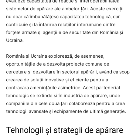
evalueze capacitatea de reacție și interoperabilitatea
sistemelor de apărare ale ambelor țări. Aceste exerciții
nu doar că îmbunătățesc capacitatea tehnologică, dar
contribuie și la întărirea relațiilor interumane dintre
forțele armate și agențiile de securitate din România și
Ucraina.
România și Ucraina explorează, de asemenea,
oportunitățile de a dezvolta proiecte comune de
cercetare și dezvoltare în sectorul apărării, având ca scop
crearea de soluții inovative și eficiente pentru a
contracara amenințările asimetrice. Acest parteneriat
tehnologic se extinde și în industria de apărare, unde
companiile din cele două țări colaborează pentru a crea
tehnologii avansate și echipamente de ultimă generație.
Tehnologii și strategii de apărare