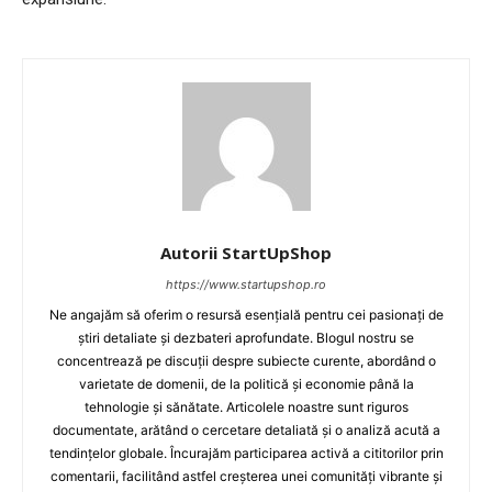
Autorii StartUpShop
https://www.startupshop.ro
Ne angajăm să oferim o resursă esențială pentru cei pasionați de
știri detaliate și dezbateri aprofundate. Blogul nostru se
concentrează pe discuții despre subiecte curente, abordând o
varietate de domenii, de la politică și economie până la
tehnologie și sănătate. Articolele noastre sunt riguros
documentate, arătând o cercetare detaliată și o analiză acută a
tendințelor globale. Încurajăm participarea activă a cititorilor prin
comentarii, facilitând astfel creșterea unei comunități vibrante și