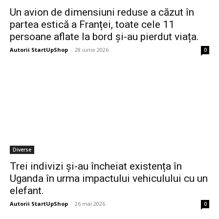
Un avion de dimensiuni reduse a căzut în
partea estică a Franței, toate cele 11
persoane aflate la bord și-au pierdut viața.
Autorii StartUpShop
-
28 iunie 2026
0
Diverse
Trei indivizi și-au încheiat existența în
Uganda în urma impactului vehiculului cu un
elefant.
Autorii StartUpShop
-
26 mai 2026
0