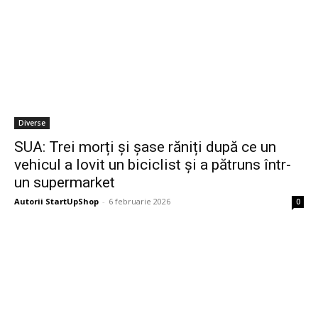
Diverse
SUA: Trei morți și șase răniți după ce un
vehicul a lovit un biciclist și a pătruns într-
un supermarket
Autorii StartUpShop
-
6 februarie 2026
0