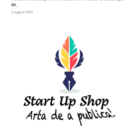
de…
5 august 2026