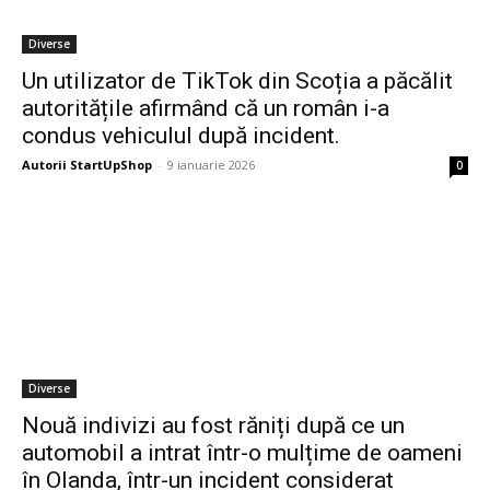
Diverse
Un utilizator de TikTok din Scoția a păcălit
autoritățile afirmând că un român i-a
condus vehiculul după incident.
Autorii StartUpShop
-
9 ianuarie 2026
0
Diverse
Nouă indivizi au fost răniți după ce un
automobil a intrat într-o mulțime de oameni
în Olanda, într-un incident considerat