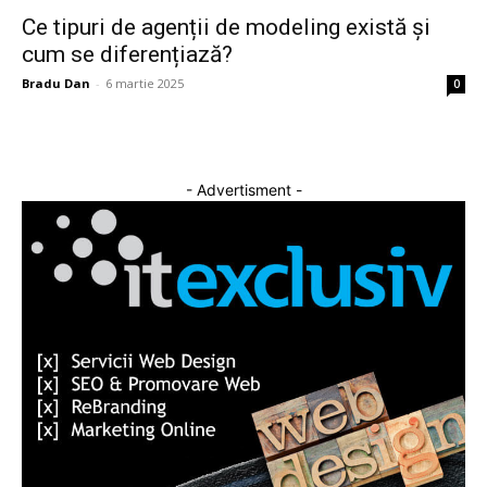
Ce tipuri de agenții de modeling există și
cum se diferențiază?
Bradu Dan
-
6 martie 2025
0
- Advertisment -