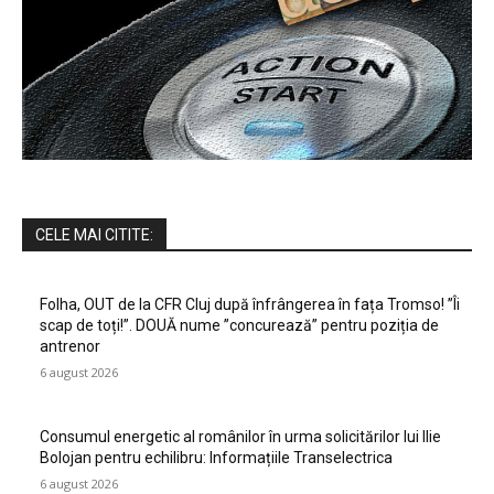
CELE MAI CITITE:
Folha, OUT de la CFR Cluj după înfrângerea în fața Tromso! ”Îi
scap de toți!”. DOUĂ nume ”concurează” pentru poziția de
antrenor
6 august 2026
Consumul energetic al românilor în urma solicitărilor lui Ilie
Bolojan pentru echilibru: Informațiile Transelectrica
6 august 2026