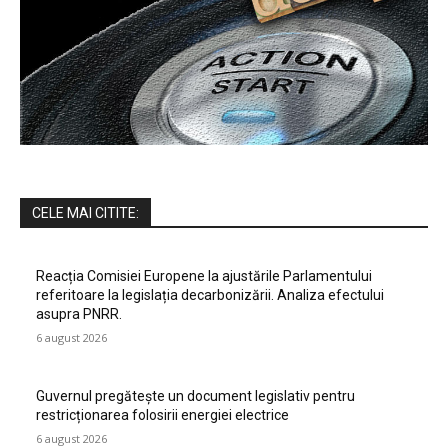
CELE MAI CITITE:
Reacția Comisiei Europene la ajustările Parlamentului
referitoare la legislația decarbonizării. Analiza efectului
asupra PNRR.
6 august 2026
Guvernul pregătește un document legislativ pentru
restricționarea folosirii energiei electrice
6 august 2026