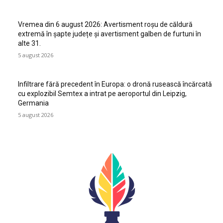
Vremea din 6 august 2026: Avertisment roșu de căldură
extremă în șapte județe și avertisment galben de furtuni în
alte 31.
5 august 2026
Infiltrare fără precedent în Europa: o dronă rusească încărcată
cu explozibil Semtex a intrat pe aeroportul din Leipzig,
Germania
5 august 2026