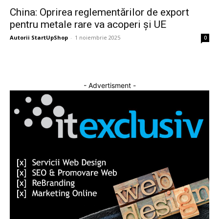
China: Oprirea reglementărilor de export
pentru metale rare va acoperi și UE
Autorii StartUpShop
-
1 noiembrie 2025
0
- Advertisment -