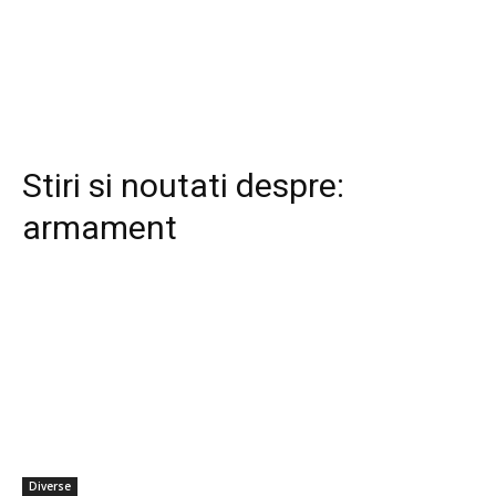
Stiri si noutati despre:
armament
Diverse