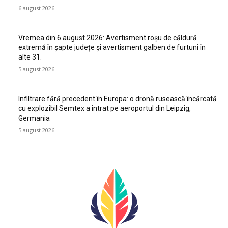
6 august 2026
Vremea din 6 august 2026: Avertisment roșu de căldură
extremă în șapte județe și avertisment galben de furtuni în
alte 31.
5 august 2026
Infiltrare fără precedent în Europa: o dronă rusească încărcată
cu explozibil Semtex a intrat pe aeroportul din Leipzig,
Germania
5 august 2026