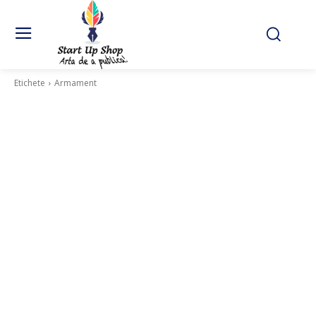
Etichete
Armament