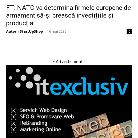
FT: NATO va determina firmele europene de
armament să-și crească investițiile și
producția
Autorii StartUpShop
-
16 mai 2026
0
- Advertisment -