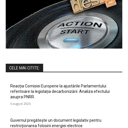
CELE MAI CITITE:
Reacția Comisiei Europene la ajustările Parlamentului
referitoare la legislația decarbonizării. Analiza efectului
asupra PNRR.
6 august 2026
Guvernul pregătește un document legislativ pentru
restricționarea folosirii energiei electrice