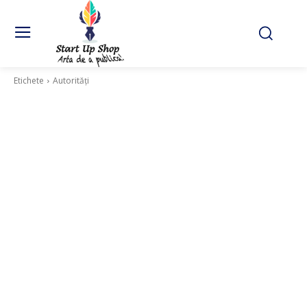
Etichete
Autorități