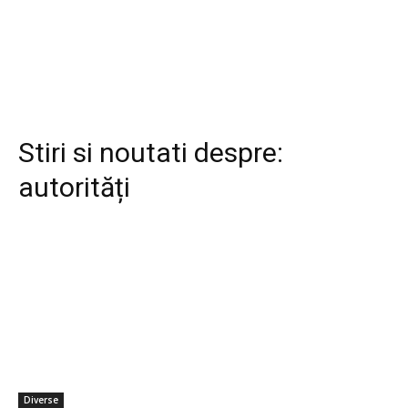
Stiri si noutati despre:
autorități
Diverse