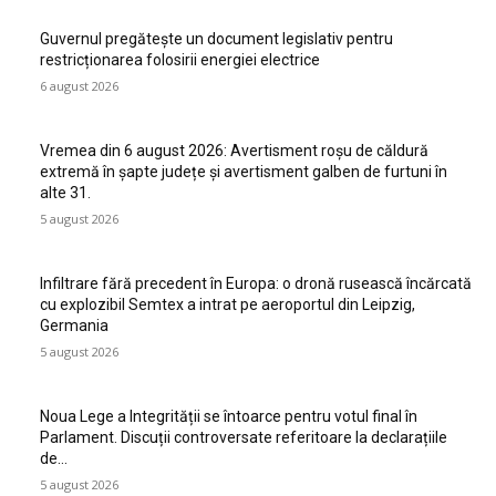
Guvernul pregătește un document legislativ pentru
restricționarea folosirii energiei electrice
6 august 2026
Vremea din 6 august 2026: Avertisment roșu de căldură
extremă în șapte județe și avertisment galben de furtuni în
alte 31.
5 august 2026
Infiltrare fără precedent în Europa: o dronă rusească încărcată
cu explozibil Semtex a intrat pe aeroportul din Leipzig,
Germania
5 august 2026
Noua Lege a Integrității se întoarce pentru votul final în
Parlament. Discuții controversate referitoare la declarațiile
de…
5 august 2026