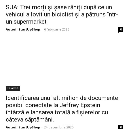
SUA: Trei morți și șase răniți după ce un
vehicul a lovit un biciclist și a pătruns într-
un supermarket
Autorii StartUpShop
-
6 februarie 2026
0
Diverse
Identificarea unui alt milion de documente
posibil conectate la Jeffrey Epstein
întârzâie lansarea totală a fișierelor cu
câteva săptămâni.
Autorii StartUpShop
-
24 decembrie 2025
0