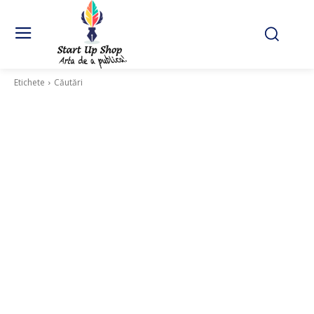
Etichete
Căutări