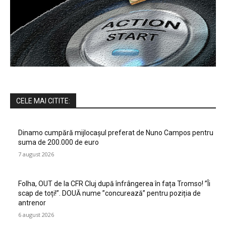
CELE MAI CITITE:
Dinamo cumpără mijlocașul preferat de Nuno Campos pentru
suma de 200.000 de euro
7 august 2026
Folha, OUT de la CFR Cluj după înfrângerea în fața Tromso! ”Îi
scap de toți!”. DOUĂ nume ”concurează” pentru poziția de
antrenor
6 august 2026