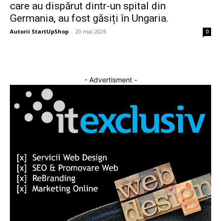
care au dispărut dintr-un spital din
Germania, au fost găsiți în Ungaria.
Autorii StartUpShop
-
20 mai 2026
0
- Advertisment -