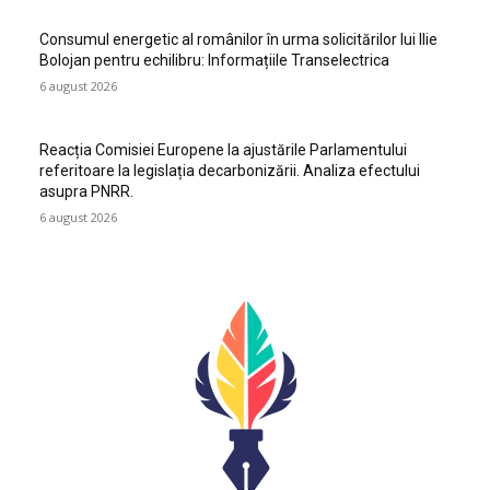
Consumul energetic al românilor în urma solicitărilor lui Ilie
Bolojan pentru echilibru: Informațiile Transelectrica
6 august 2026
Reacția Comisiei Europene la ajustările Parlamentului
referitoare la legislația decarbonizării. Analiza efectului
asupra PNRR.
6 august 2026