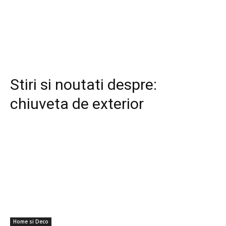
Stiri si noutati despre:
chiuveta de exterior
Home si Deco