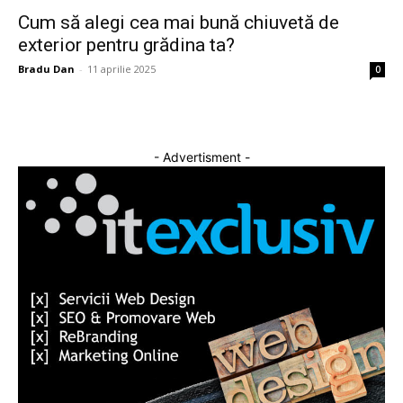
Cum să alegi cea mai bună chiuvetă de
exterior pentru grădina ta?
Bradu Dan
-
11 aprilie 2025
0
- Advertisment -