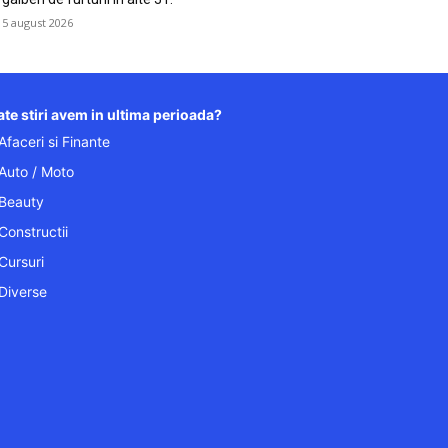
5 august 2026
te stiri avem in ultima perioada?
Afaceri si Finante
Auto / Moto
Beauty
Constructii
Cursuri
Diverse