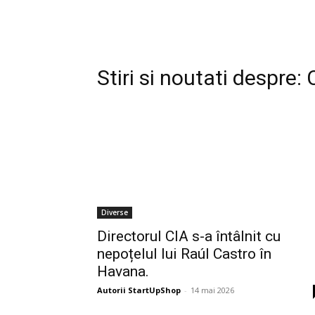
Stiri si noutati despre:
Diverse
Directorul CIA s-a întâlnit cu
nepoțelul lui Raúl Castro în
Havana.
Autorii StartUpShop
-
14 mai 2026