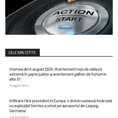
CELE MAI CITITE:
Vremea din 6 august 2026: Avertisment roșu de căldură
extremă în șapte județe și avertisment galben de furtuni în
alte 31.
5 august 2026
Infiltrare fără precedent în Europa: o dronă rusească încărcată
cu explozibil Semtex a intrat pe aeroportul din Leipzig,
Germania
5 august 2026