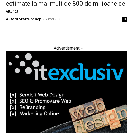
estimate la mai mult de 800 de milioane de
euro
Autorii StartUpShop
-
7 mai 2026
0
- Advertisment -