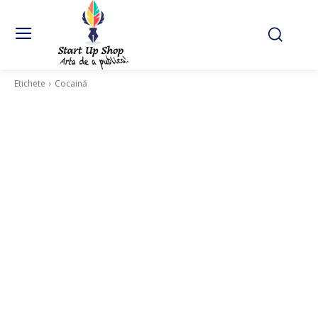
Etichete
Cocaină