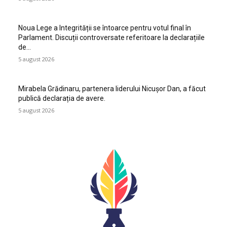
Noua Lege a Integrității se întoarce pentru votul final în
Parlament. Discuții controversate referitoare la declarațiile
de…
5 august 2026
Mirabela Grădinaru, partenera liderului Nicușor Dan, a făcut
publică declarația de avere.
5 august 2026