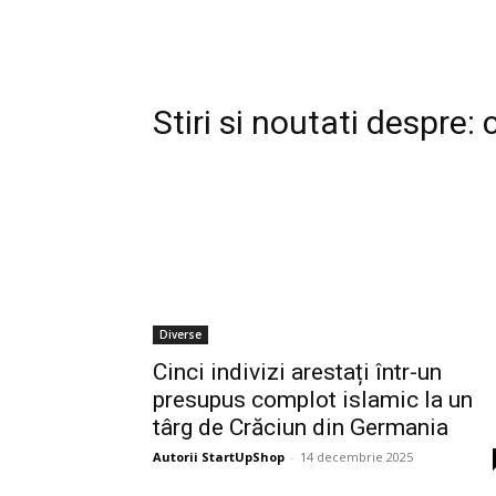
Stiri si noutati despre:
Diverse
Cinci indivizi arestați într-un
presupus complot islamic la un
târg de Crăciun din Germania
Autorii StartUpShop
-
14 decembrie 2025