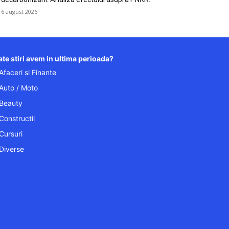
6 august 2026
te stiri avem in ultima perioada?
Afaceri si Finante
Auto / Moto
Beauty
Constructii
Cursuri
Diverse