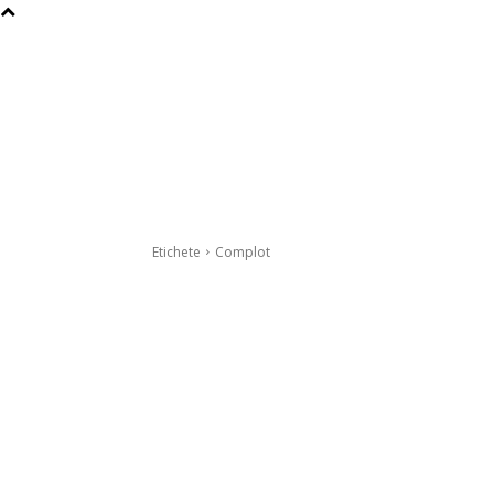
Etichete
Complot