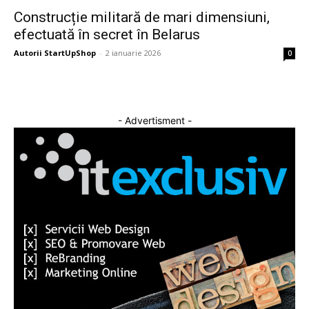
Construcție militară de mari dimensiuni,
efectuată în secret în Belarus
Autorii StartUpShop
-
2 ianuarie 2026
0
- Advertisment -