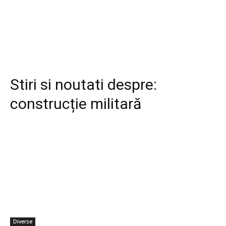
Stiri si noutati despre:
construcție militară
Diverse