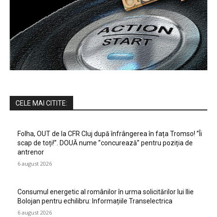
CELE MAI CITITE:
Folha, OUT de la CFR Cluj după înfrângerea în fața Tromso! ”Îi
scap de toți!”. DOUĂ nume ”concurează” pentru poziția de
antrenor
6 august 2026
Consumul energetic al românilor în urma solicitărilor lui Ilie
Bolojan pentru echilibru: Informațiile Transelectrica
6 august 2026