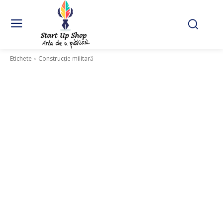
Etichete
Construcție militară