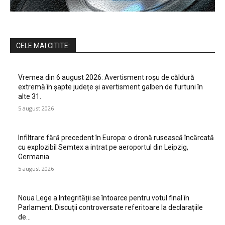
CELE MAI CITITE:
Vremea din 6 august 2026: Avertisment roșu de căldură
extremă în șapte județe și avertisment galben de furtuni în
alte 31.
5 august 2026
Infiltrare fără precedent în Europa: o dronă rusească încărcată
cu explozibil Semtex a intrat pe aeroportul din Leipzig,
Germania
5 august 2026
Noua Lege a Integrității se întoarce pentru votul final în
Parlament. Discuții controversate referitoare la declarațiile
de…