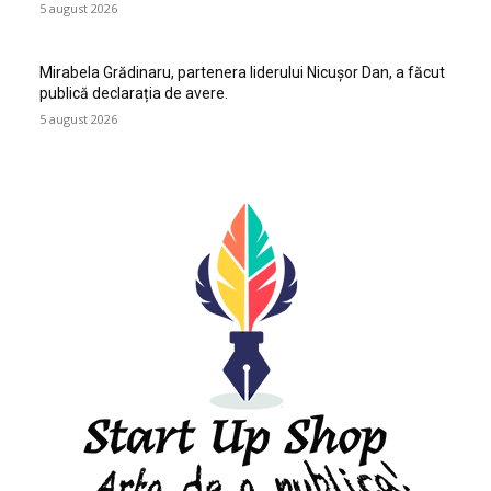
5 august 2026
Mirabela Grădinaru, partenera liderului Nicușor Dan, a făcut
publică declarația de avere.
5 august 2026