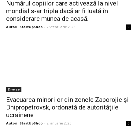
Numărul copiilor care activează la nivel
mondial s-ar tripla dacă ar fi luată în
considerare munca de acasă.
Autorii StartUpShop
-
25 februarie 2026
0
Diverse
Evacuarea minorilor din zonele Zaporojie și
Dnipropetrovsk, ordonată de autoritățile
ucrainene
Autorii StartUpShop
-
2 ianuarie 2026
0