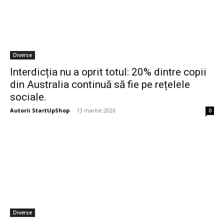
Diverse
Interdicția nu a oprit totul: 20% dintre copii
din Australia continuă să fie pe rețelele
sociale.
Autorii StartUpShop
-
13 martie 2026
0
Diverse