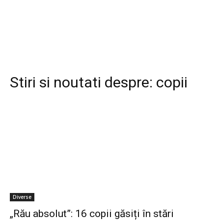
Stiri si noutati despre:
copii
Diverse
„Rău absolut”: 16 copii găsiți în stări