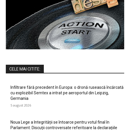
CELE MAI CITITE:
Infiltrare fără precedent în Europa: o dronă rusească încărcată
cu explozibil Semtex a intrat pe aeroportul din Leipzig,
Germania
5 august 2026
Noua Lege a Integrității se întoarce pentru votul final în
Parlament. Discuții controversate referitoare la declarațiile