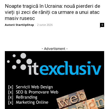
Noapte tragică în Ucraina: nouă pierderi de
vieți și zeci de răniți ca urmare a unui atac
masiv rusesc
Autorii StartUpShop
-
2 iunie 2026
0
- Advertisment -