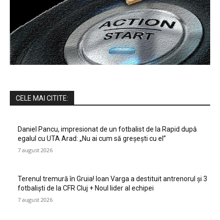
CELE MAI CITITE:
Daniel Pancu, impresionat de un fotbalist de la Rapid după
egalul cu UTA Arad: „Nu ai cum să greșești cu el”
7 august 2026
Terenul tremură în Gruia! Ioan Varga a destituit antrenorul și 3
fotbaliști de la CFR Cluj + Noul lider al echipei
7 august 2026