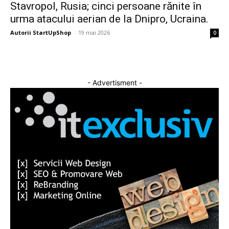
Stavropol, Rusia; cinci persoane rănite în
urma atacului aerian de la Dnipro, Ucraina.
Autorii StartUpShop
-
19 mai 2026
0
- Advertisment -