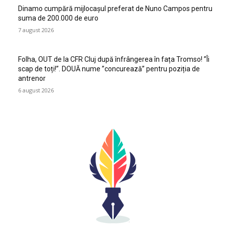
Dinamo cumpără mijlocașul preferat de Nuno Campos pentru
suma de 200.000 de euro
7 august 2026
Folha, OUT de la CFR Cluj după înfrângerea în fața Tromso! ”Îi
scap de toți!”. DOUĂ nume ”concurează” pentru poziția de
antrenor
6 august 2026