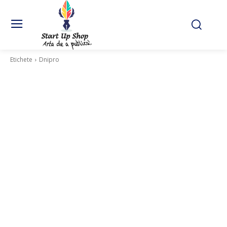
Etichete
Dnipro