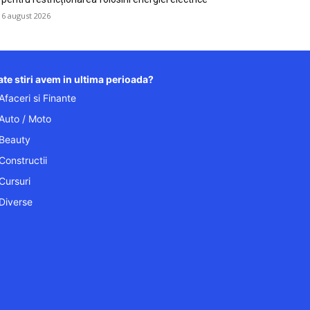
6 august 2026
te stiri avem in ultima perioada?
Afaceri si Finante
Auto / Moto
Beauty
Constructii
Cursuri
Diverse