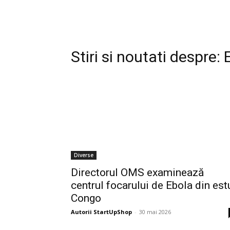
Stiri si noutati despre:
Diverse
Directorul OMS examinează
centrul focarului de Ebola din est
Congo
Autorii StartUpShop
-
30 mai 2026