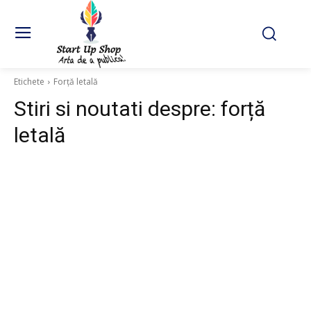
Etichete
Forță letală
Stiri si noutati despre:
forță
letală