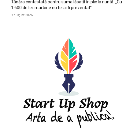
Tânăra contestată pentru suma lăsată în plic la nuntă: „Cu
1.600 de lei, mai bine nu te-ai fi prezentat”
9 august 2026