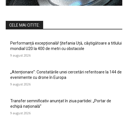
CELE MAI CITITE:
Performanță excepțională! Ștefania Uță, câștigătoare a titlului
mondial U20 la 400 de metri cu obstacole
9 august 2026
„Atenționare”: Constatările unei cercetări referitoare la 144 de
evenimente cu drone în Europa
9 august 2026
Transfer semnificativ anunțat în ziua partidei: „Portar de
echipă națională”
9 august 2026