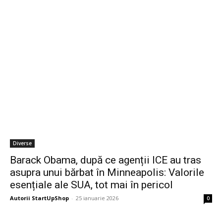
Diverse
Barack Obama, după ce agenții ICE au tras
asupra unui bărbat în Minneapolis: Valorile
esențiale ale SUA, tot mai în pericol
Autorii StartUpShop
-
25 ianuarie 2026
0