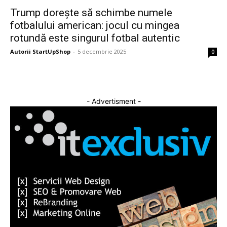
Trump dorește să schimbe numele
fotbalului american: jocul cu mingea
rotundă este singurul fotbal autentic
Autorii StartUpShop
-
5 decembrie 2025
0
- Advertisment -