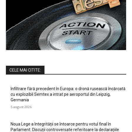
CELE MAI CITITE:
Infiltrare fără precedent în Europa: o dronă rusească încărcată
cu explozibil Semtex a intrat pe aeroportul din Leipzig,
Germania
5 august 2026
Noua Lege a Integrității se întoarce pentru votul final în
Parlament. Discuții controversate referitoare la declarațiile