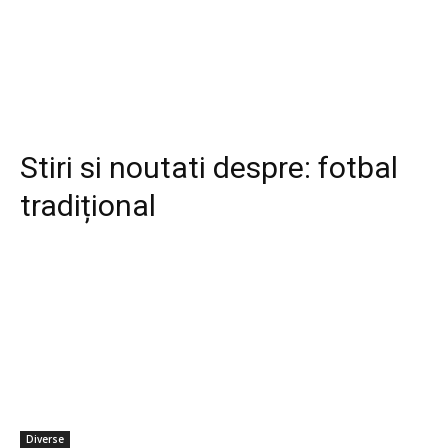
Stiri si noutati despre:
fotbal
tradițional
Diverse