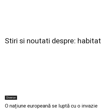
Stiri si noutati despre:
habitat
Diverse
O națiune europeană se luptă cu o invazie