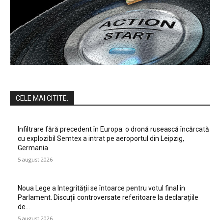
CELE MAI CITITE:
Infiltrare fără precedent în Europa: o dronă rusească încărcată
cu explozibil Semtex a intrat pe aeroportul din Leipzig,
Germania
5 august 2026
Noua Lege a Integrității se întoarce pentru votul final în
Parlament. Discuții controversate referitoare la declarațiile
de…
5 august 2026