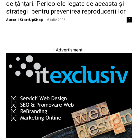
de țânțari. Pericolele legate de aceasta și
strategii pentru prevenirea reproducerii lor.
Autorii StartUpShop
-
6 iulie 2026
0
- Advertisment -