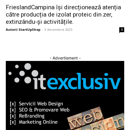
FrieslandCampina își direcționează atenția
către producția de izolat proteic din zer,
extinzându-și activitățile.
Autorii StartUpShop
-
3 decembrie 2025
0
- Advertisment -