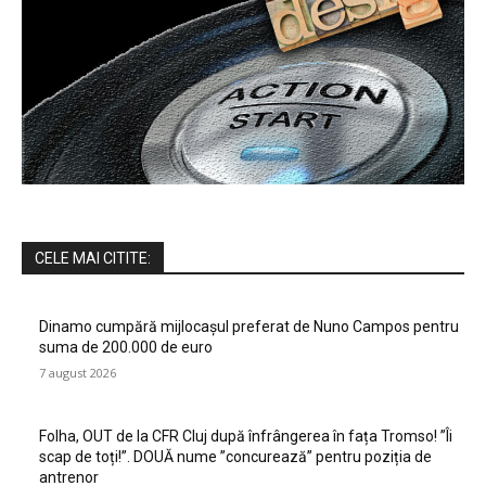
CELE MAI CITITE:
Dinamo cumpără mijlocașul preferat de Nuno Campos pentru
suma de 200.000 de euro
7 august 2026
Folha, OUT de la CFR Cluj după înfrângerea în fața Tromso! ”Îi
scap de toți!”. DOUĂ nume ”concurează” pentru poziția de
antrenor