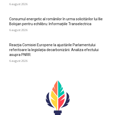
6 august 2026
Consumul energetic al românilor în urma solicitărilor lui Ilie
Bolojan pentru echilibru: Informațiile Transelectrica
6 august 2026
Reacția Comisiei Europene la ajustările Parlamentului
referitoare la legislația decarbonizării. Analiza efectului
asupra PNRR.
6 august 2026