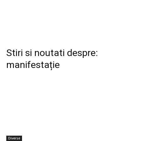
Stiri si noutati despre:
manifestație
Diverse