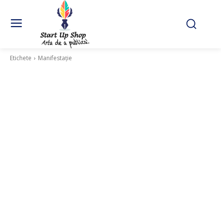
Etichete
Manifestație