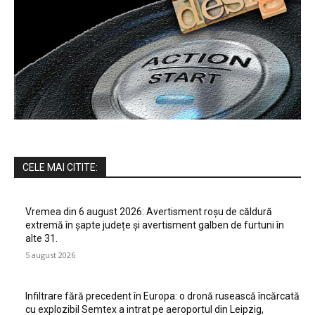
CELE MAI CITITE:
Vremea din 6 august 2026: Avertisment roșu de căldură
extremă în șapte județe și avertisment galben de furtuni în
alte 31.
5 august 2026
Infiltrare fără precedent în Europa: o dronă rusească încărcată
cu explozibil Semtex a intrat pe aeroportul din Leipzig,