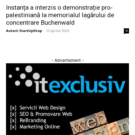
Instanța a interzis o demonstrație pro-
palestiniană la memorialul lagărului de
concentrare Buchenwald
Autorii StartUpShop
-
10 aprilie 2026
0
- Advertisment -