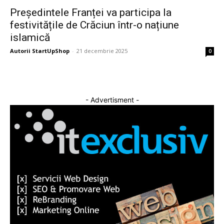
Președintele Franței va participa la
festivitățile de Crăciun într-o națiune
islamică
Autorii StartUpShop
-
21 decembrie 2025
0
- Advertisment -