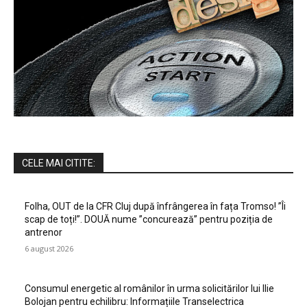
CELE MAI CITITE:
Folha, OUT de la CFR Cluj după înfrângerea în fața Tromso! ”Îi
scap de toți!”. DOUĂ nume ”concurează” pentru poziția de
antrenor
6 august 2026
Consumul energetic al românilor în urma solicitărilor lui Ilie
Bolojan pentru echilibru: Informațiile Transelectrica