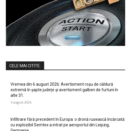
CELE MAI CITITE:
Vremea din 6 august 2026: Avertisment roșu de căldură
extremă în șapte județe și avertisment galben de furtuni în
alte 31.
5 august 2026
Infiltrare fără precedent în Europa: o dronă rusească încărcată
cu explozibil Semtex a intrat pe aeroportul din Leipzig,
Germania