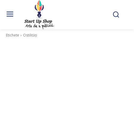
Etichete
Ostilități