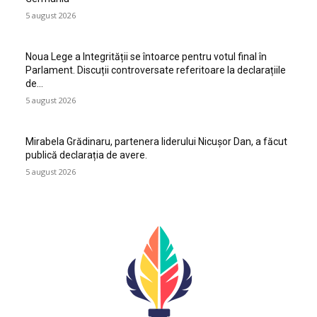
5 august 2026
Noua Lege a Integrității se întoarce pentru votul final în
Parlament. Discuții controversate referitoare la declarațiile
de…
5 august 2026
Mirabela Grădinaru, partenera liderului Nicușor Dan, a făcut
publică declarația de avere.
5 august 2026