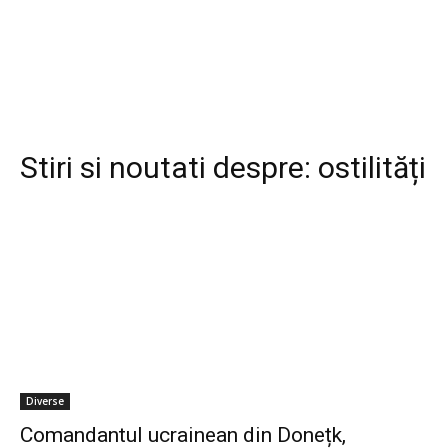
Stiri si noutati despre:
ostilități
Diverse
Comandantul ucrainean din Donețk,