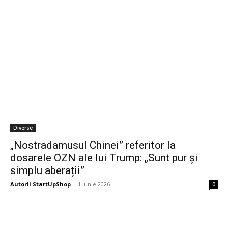
Diverse
„Nostradamusul Chinei” referitor la
dosarele OZN ale lui Trump: „Sunt pur și
simplu aberații”
Autorii StartUpShop
-
1 iunie 2026
0