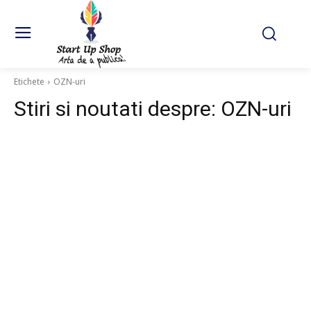
Etichete
OZN-uri
Stiri si noutati despre:
OZN-uri