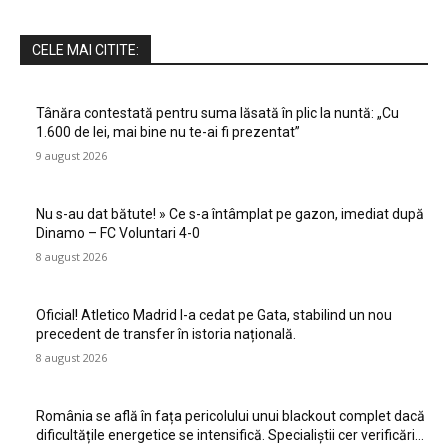
CELE MAI CITITE:
Tânăra contestată pentru suma lăsată în plic la nuntă: „Cu
1.600 de lei, mai bine nu te-ai fi prezentat”
9 august 2026
Nu s-au dat bătute! » Ce s-a întâmplat pe gazon, imediat după
Dinamo – FC Voluntari 4-0
8 august 2026
Oficial! Atletico Madrid l-a cedat pe Gata, stabilind un nou
precedent de transfer în istoria națională.
8 august 2026
România se află în fața pericolului unui blackout complet dacă
dificultățile energetice se intensifică. Specialiștii cer verificări…