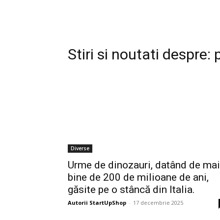
Stiri si noutati despre:
Diverse
Urme de dinozauri, datând de mai
bine de 200 de milioane de ani,
găsite pe o stâncă din Italia.
Autorii StartUpShop
-
17 decembrie 2025