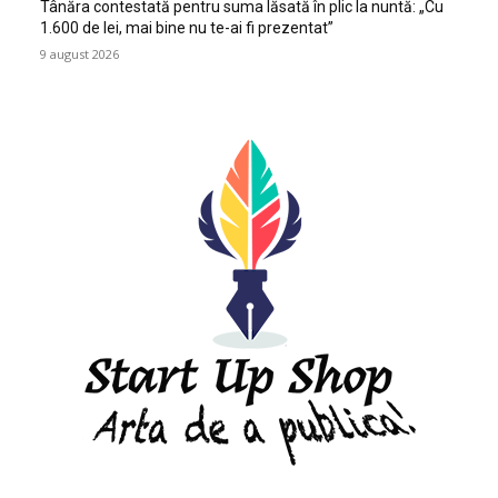
Tânăra contestată pentru suma lăsată în plic la nuntă: „Cu
1.600 de lei, mai bine nu te-ai fi prezentat”
9 august 2026