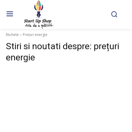
Etichete
Prețuri energie
Stiri si noutati despre:
prețuri
energie