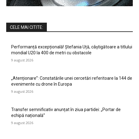
CELE MAI CITITE:
Performanță excepțională! Ștefania Uță, câștigătoare a titlului
mondial U20 la 400 de metri cu obstacole
9 august 2026
„Atenționare”: Constatările unei cercetări referitoare la 144 de
evenimente cu drone în Europa
9 august 2026
Transfer semnificativ anunțat în ziua partidei: „Portar de
echipă națională”
9 august 2026