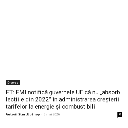
Diverse
FT: FMI notifică guvernele UE că nu „absorb
lecțiile din 2022” în administrarea creșterii
tarifelor la energie și combustibili
Autorii StartUpShop
-
3 mai 2026
0