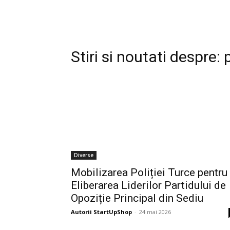
Stiri si noutati despre:
Diverse
Mobilizarea Poliției Turce pentru
Eliberarea Liderilor Partidului de
Opoziție Principal din Sediu
Autorii StartUpShop
-
24 mai 2026