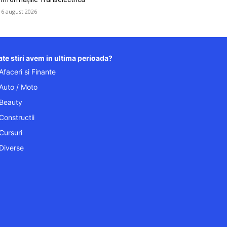
6 august 2026
te stiri avem in ultima perioada?
Afaceri si Finante
Auto / Moto
Beauty
Constructii
Cursuri
Diverse