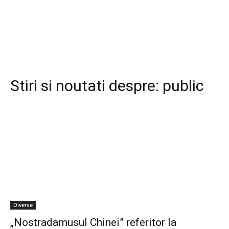
Stiri si noutati despre:
public
Diverse
„Nostradamusul Chinei” referitor la