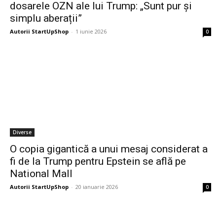
dosarele OZN ale lui Trump: „Sunt pur și
simplu aberații”
Autorii StartUpShop
-
1 iunie 2026
0
Diverse
O copia gigantică a unui mesaj considerat a
fi de la Trump pentru Epstein se află pe
National Mall
Autorii StartUpShop
-
20 ianuarie 2026
0