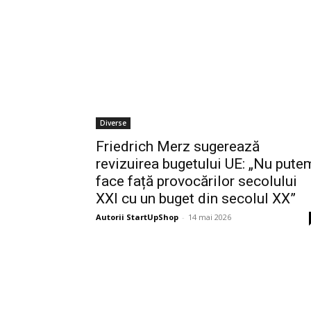
Diverse
Friedrich Merz sugerează
revizuirea bugetului UE: „Nu pute
face față provocărilor secolului
XXI cu un buget din secolul XX”
Autorii StartUpShop
-
14 mai 2026