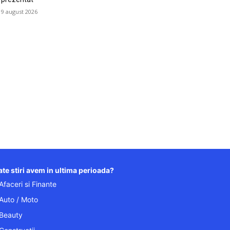
9 august 2026
te stiri avem in ultima perioada?
Afaceri si Finante
Auto / Moto
Beauty