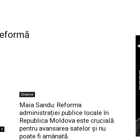
reformă
Diverse
Maia Sandu: Reforma
administrației publice locale în
Republica Moldova este crucială
pentru avansarea satelor și nu
0
poate fi amânată.