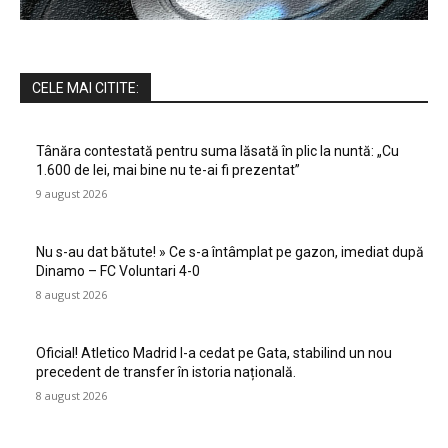
CELE MAI CITITE:
Tânăra contestată pentru suma lăsată în plic la nuntă: „Cu
1.600 de lei, mai bine nu te-ai fi prezentat”
9 august 2026
Nu s-au dat bătute! » Ce s-a întâmplat pe gazon, imediat după
Dinamo – FC Voluntari 4-0
8 august 2026
Oficial! Atletico Madrid l-a cedat pe Gata, stabilind un nou
precedent de transfer în istoria națională.
8 august 2026