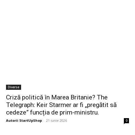
Diverse
Criză politică în Marea Britanie? The
Telegraph: Keir Starmer ar fi „pregătit să
cedeze” funcția de prim-ministru.
Autorii StartUpShop
-
21 iunie 2026
0