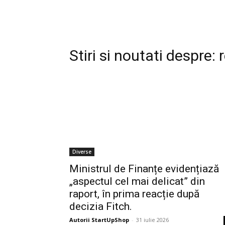
Stiri si noutati despre:
Diverse
Ministrul de Finanțe evidențiază
„aspectul cel mai delicat” din
raport, în prima reacție după
decizia Fitch.
Autorii StartUpShop
-
31 iulie 2026