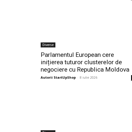
Diverse
Parlamentul European cere
inițierea tuturor clusterelor de
negociere cu Republica Moldova
Autorii StartUpShop
-
8 iulie 2026