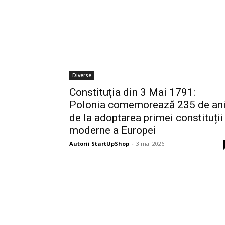
Diverse
Constituția din 3 Mai 1791:
Polonia comemorează 235 de an
de la adoptarea primei constituții
moderne a Europei
Autorii StartUpShop
-
3 mai 2026