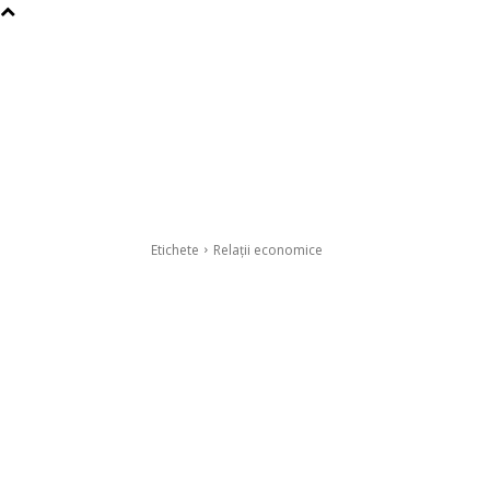
Etichete
Relații economice