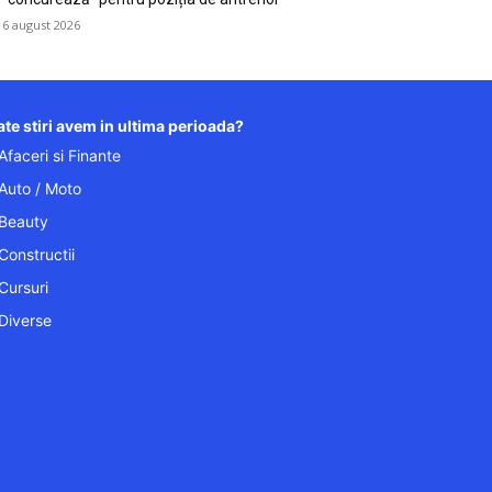
6 august 2026
te stiri avem in ultima perioada?
Afaceri si Finante
Auto / Moto
Beauty
Constructii
Cursuri
Diverse