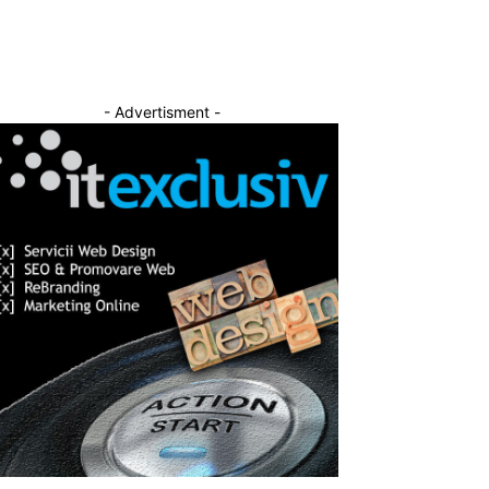
- Advertisment -