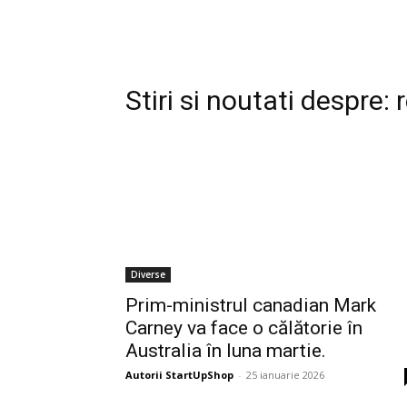
Stiri si noutati despre:
Diverse
Prim-ministrul canadian Mark
Carney va face o călătorie în
Australia în luna martie.
Autorii StartUpShop
-
25 ianuarie 2026