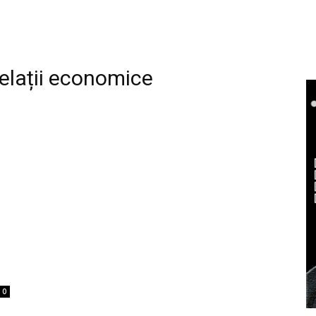
relații economice
0