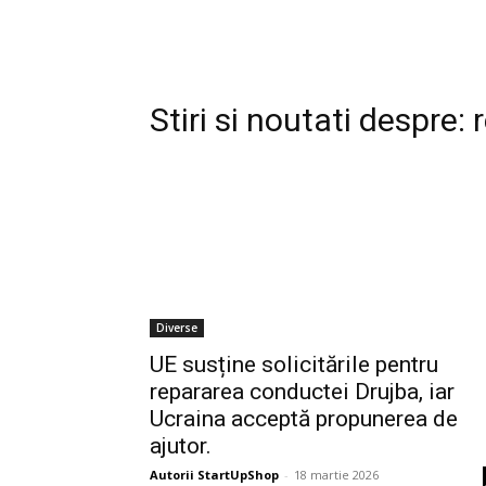
Stiri si noutati despre:
Diverse
UE susține solicitările pentru
repararea conductei Drujba, iar
Ucraina acceptă propunerea de
ajutor.
Autorii StartUpShop
-
18 martie 2026