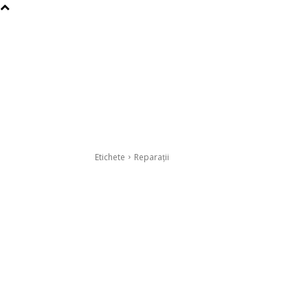
Etichete
Reparații