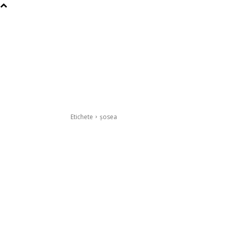
Etichete
șosea