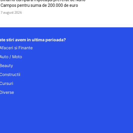
Campos pentru suma de 200.000 de euro
7 august 2026
te stiri avem in ultima perioada?
Afaceri si Finante
Auto / Moto
Beauty
Constructii
Cursuri
Diverse