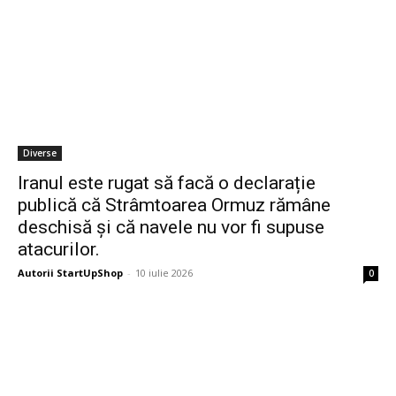
Diverse
Iranul este rugat să facă o declarație
publică că Strâmtoarea Ormuz rămâne
deschisă și că navele nu vor fi supuse
atacurilor.
Autorii StartUpShop
-
10 iulie 2026
0