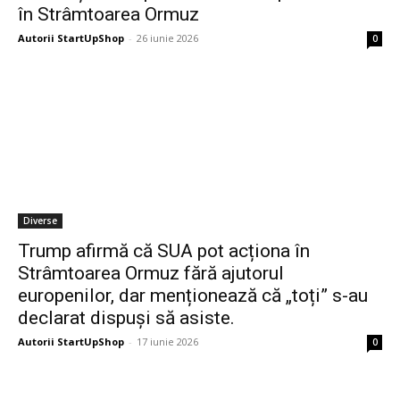
în Strâmtoarea Ormuz
Autorii StartUpShop
-
26 iunie 2026
0
Diverse
Trump afirmă că SUA pot acționa în
Strâmtoarea Ormuz fără ajutorul
europenilor, dar menționează că „toți” s-au
declarat dispuși să asiste.
Autorii StartUpShop
-
17 iunie 2026
0