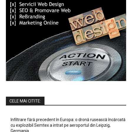
CELE MAI CITITE:
Infiltrare fără precedent în Europa: o dronă rusească încărcată
cu explozibil Semtex a intrat pe aeroportul din Leipzig,
Germania