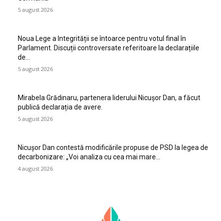
5 august 2026
Noua Lege a Integrității se întoarce pentru votul final în
Parlament. Discuții controversate referitoare la declarațiile
de…
5 august 2026
Mirabela Grădinaru, partenera liderului Nicușor Dan, a făcut
publică declarația de avere.
5 august 2026
Nicușor Dan contestă modificările propuse de PSD la legea de
decarbonizare: „Voi analiza cu cea mai mare…
4 august 2026