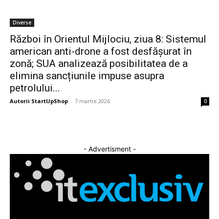
Diverse
Război în Orientul Mijlociu, ziua 8: Sistemul
american anti-drone a fost desfășurat în
zonă; SUA analizează posibilitatea de a
elimina sancțiunile impuse asupra
petrolului...
Autorii StartUpShop
-
7 martie 2026
0
- Advertisment -