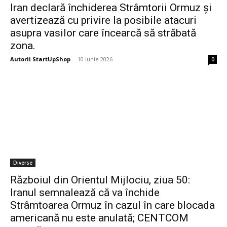
Iran declară închiderea Strâmtorii Ormuz și
avertizează cu privire la posibile atacuri
asupra vasilor care încearcă să străbată
zona.
Autorii StartUpShop
-
10 iunie 2026
0
Diverse
Războiul din Orientul Mijlociu, ziua 50:
Iranul semnalează că va închide
Strâmtoarea Ormuz în cazul în care blocada
americană nu este anulată; CENTCOM