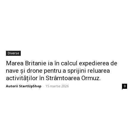
Diverse
Marea Britanie ia în calcul expedierea de
nave și drone pentru a sprijini reluarea
activităților în Strâmtoarea Ormuz.
Autorii StartUpShop
-
15 martie 2026
0