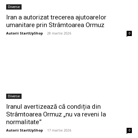
Diverse
Iran a autorizat trecerea ajutoarelor
umanitare prin Strâmtoarea Ormuz
Autorii StartUpShop
-
28 martie 2026
0
Diverse
Iranul avertizează că condiția din
Strâmtoarea Ormuz „nu va reveni la
normalitate”
Autorii StartUpShop
-
17 martie 2026
0