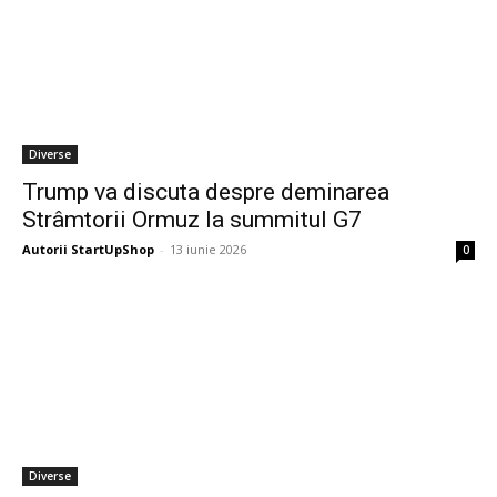
Diverse
Trump va discuta despre deminarea
Strâmtorii Ormuz la summitul G7
Autorii StartUpShop
-
13 iunie 2026
0
Diverse