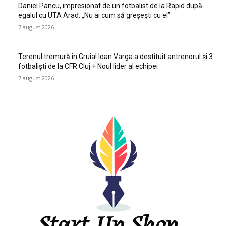
Daniel Pancu, impresionat de un fotbalist de la Rapid după
egalul cu UTA Arad: „Nu ai cum să greșești cu el”
7 august 2026
Terenul tremură în Gruia! Ioan Varga a destituit antrenorul și 3
fotbaliști de la CFR Cluj + Noul lider al echipei
7 august 2026