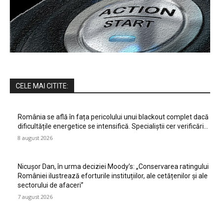
CELE MAI CITITE:
România se află în fața pericolului unui blackout complet dacă
dificultățile energetice se intensifică. Specialiștii cer verificări…
8 august 2026
Nicușor Dan, în urma deciziei Moody’s: „Conservarea ratingului
României ilustrează eforturile instituțiilor, ale cetățenilor și ale
sectorului de afaceri”
7 august 2026