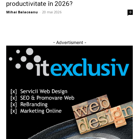
productivitate în 2026?
Mihai Balaceanu
-
20 mai 2026
0
- Advertisment -