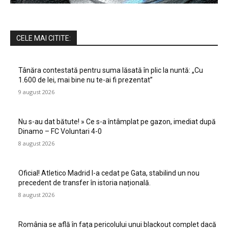
CELE MAI CITITE:
Tânăra contestată pentru suma lăsată în plic la nuntă: „Cu
1.600 de lei, mai bine nu te-ai fi prezentat”
9 august 2026
Nu s-au dat bătute! » Ce s-a întâmplat pe gazon, imediat după
Dinamo – FC Voluntari 4-0
8 august 2026
Oficial! Atletico Madrid l-a cedat pe Gata, stabilind un nou
precedent de transfer în istoria națională.
8 august 2026
România se află în fața pericolului unui blackout complet dacă