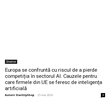
Diverse
Europa se confruntă cu riscul de a pierde
competiția în sectorul AI. Cauzele pentru
care firmele din UE se feresc de inteligența
artificială
Autorii StartUpShop
-
25 mai 2026
0