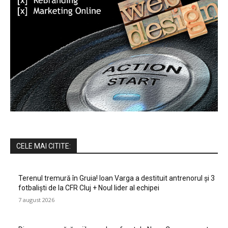
CELE MAI CITITE:
Terenul tremură în Gruia! Ioan Varga a destituit antrenorul și 3
fotbaliști de la CFR Cluj + Noul lider al echipei
7 august 2026