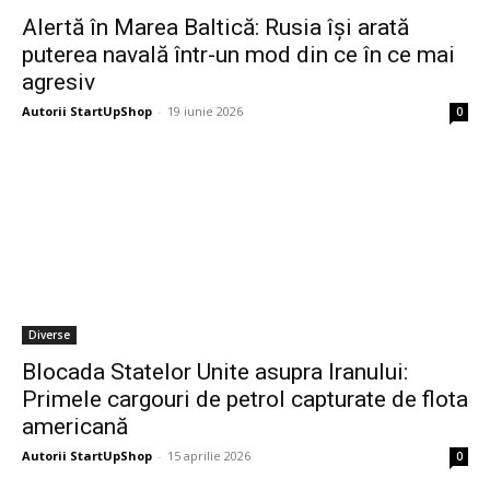
Alertă în Marea Baltică: Rusia își arată
puterea navală într-un mod din ce în ce mai
agresiv
Autorii StartUpShop
-
19 iunie 2026
0
Diverse
Blocada Statelor Unite asupra Iranului:
Primele cargouri de petrol capturate de flota
americană
Autorii StartUpShop
-
15 aprilie 2026
0