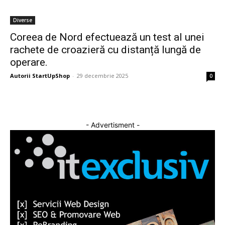
Diverse
Coreea de Nord efectuează un test al unei
rachete de croazieră cu distanță lungă de
operare.
Autorii StartUpShop
-
29 decembrie 2025
0
- Advertisment -