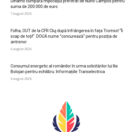
Dinamo cumpără mijlocașul preferat de Nuno Campos pentru
suma de 200.000 de euro
7 august 2026
Folha, OUT de la CFR Cluj după înfrângerea în fața Tromso! ”Îi
scap de toți!”. DOUĂ nume ”concurează” pentru poziția de
antrenor
6 august 2026
Consumul energetic al românilor în urma solicitărilor lui Ilie
Bolojan pentru echilibru: Informațiile Transelectrica
6 august 2026